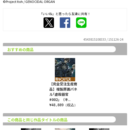
©Project Itoh / GENOCIDAL ORGAN
「いいね」と思ったら友達に共有！
4543815108333 / 151126-24
おすすめの商品
【完全受注生産商
品】複製原画パネ
ル｢虐殺器官
#002」（キ..
¥48,889（税込）
この商品と同じ作品タイトルの商品