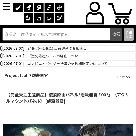
詳細
検索
[2026-08-03]
8/4(火)～14(金) 出荷遅延のお知らせ
[2026-07-01]
ご注文確定メールの廃止について
[2026-07-01]
コンビニ・ペイジー決済の支払期限変更について
Project Itoh
虐殺器官
uncron
【完全受注生産商品】複製原画パネル｢虐殺器官 #002」（アクリ
ルマウントパネル） [虐殺器官]