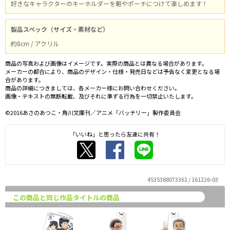
好きなキャラクターのキーホルダーを鞄やポーチにつけて楽しめます！
製品スペック（サイズ・素材など）
約8cm / アクリル
商品の写真および画像はイメージです。実際の商品とは異なる場合があります。
メーカーの都合により、商品のデザイン・仕様・発売日などは予告なく変更となる場
合があります。
商品の詳細につきましては、各メーカー様にお問い合わせください。
画像・テキストの無断転載、及びそれに準ずる行為を一切禁止いたします。
©2016あさのあつこ・角川文庫刊／アニメ「バッテリー」製作委員会
「いいね」と思ったら友達に共有！
4535388073361 / 161226-03
この商品と同じ作品タイトルの商品