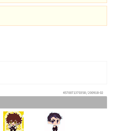
4570071370358 / 200918-02