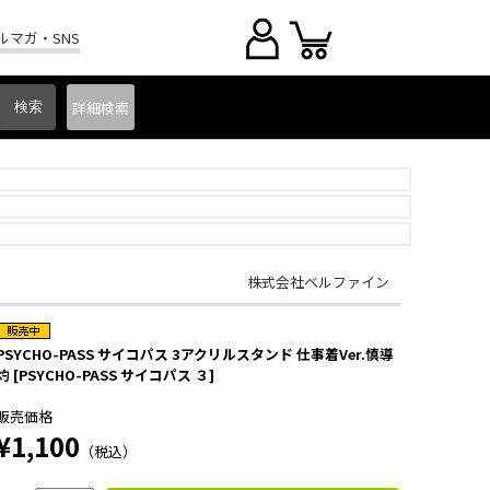
ルマガ・SNS
詳細
検索
株式会社ベルファイン
PSYCHO-PASS サイコパス 3アクリルスタンド 仕事着Ver.慎導
灼 [PSYCHO-PASS サイコパス ３]
販売価格
¥1,100
（税込）