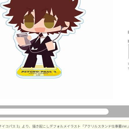
ASS サイコパス 3」より、描き起こしデフォルメイラスト「アクリルスタンド仕事着Ver