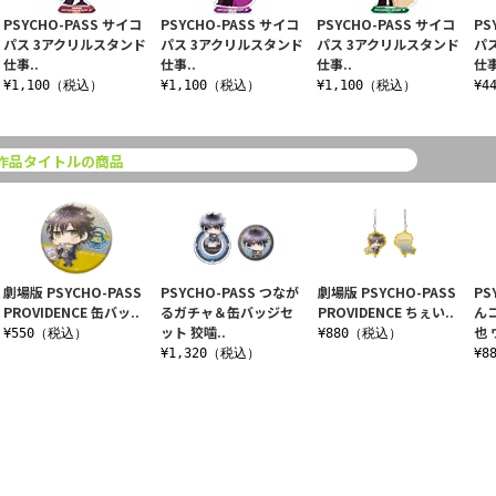
PSYCHO-PASS サイコ
PSYCHO-PASS サイコ
PSYCHO-PASS サイコ
PS
パス 3アクリルスタンド
パス 3アクリルスタンド
パス 3アクリルスタンド
パ
仕事..
仕事..
仕事..
仕事
¥1,100（税込）
¥1,100（税込）
¥1,100（税込）
¥4
作品タイトルの商品
劇場版 PSYCHO-PASS
PSYCHO-PASS つなが
劇場版 PSYCHO-PASS
PS
PROVIDENCE 缶バッ..
るガチャ＆缶バッジセ
PROVIDENCE ちぇい..
ん
ット 狡噛..
也 
¥550（税込）
¥880（税込）
¥1,320（税込）
¥8