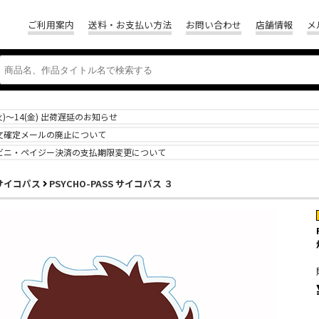
ご利用案内
送料・お支払い方法
お問い合わせ
店舗情報
メ
(火)～14(金) 出荷遅延のお知らせ
文確定メールの廃止について
ビニ・ペイジー決済の支払期限変更について
S サイコパス
PSYCHO-PASS サイコパス ３