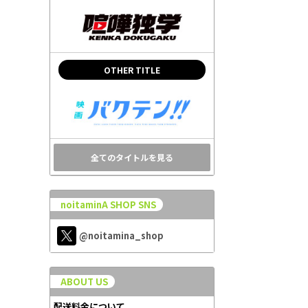
OTHER TITLE
全てのタイトルを見る
noitaminA SHOP SNS
@noitamina_shop
ABOUT US
配送料金について