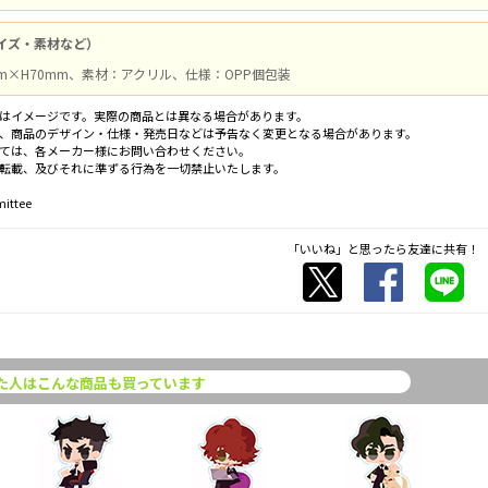
イズ・素材など）
m×H70mm、素材：アクリル、仕様：OPP個包装
はイメージです。実際の商品とは異なる場合があります。
、商品のデザイン・仕様・発売日などは予告なく変更となる場合があります。
ては、各メーカー様にお問い合わせください。
転載、及びそれに準ずる行為を一切禁止いたします。
ittee
「いいね」と思ったら友達に共有！
た人はこんな商品も買っています