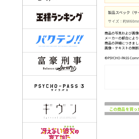
製品スペック（サ
サイズ：約W60m
商品の写真および画像
メーカーの都合により
商品の詳細につきまし
画像・テキストの無断
©PSYCHO-PASS Comm
この商品を買っ