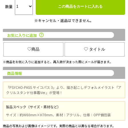
数量
この商品をカートに入れる
※キャンセル・返品はできません。
お気に入りに追加
商品
タイトル
※商品をお気に入りに追加すると、再入荷が決まった際にメールが届きます。
商品情報
「PSYCHO-PASS サイコパス 3」より、描き起こしデフォルメイラスト「ア
クリルスタンド仕事着Ver.」が登場！
製品スペック（サイズ・素材など）
サイズ：約W60mm×H70mm、素材：アクリル、仕様：OPP個包装
商品の写真および画像はイメージです。実際の商品とは異なる場合があります。