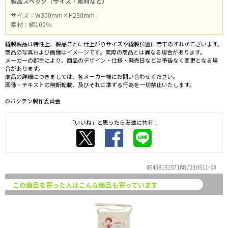
製品スペック（サイズ・素材など）
サイズ：W300mm×H230mm
素材：綿100％
縫製製品は特性上、製品ごとに仕上がりサイズや縫製位置に若干のずれがございます。
商品の写真および画像はイメージです。実際の商品とは異なる場合があります。
メーカーの都合により、商品のデザイン・仕様・発売日などは予告なく変更となる場
合があります。
商品の詳細につきましては、各メーカー様にお問い合わせください。
画像・テキストの無断転載、及びそれに準ずる行為を一切禁止いたします。
©バクテン製作委員会
「いいね」と思ったら友達に共有！
4543815157188 / 210511-03
この商品を買った人はこんな商品も買っています