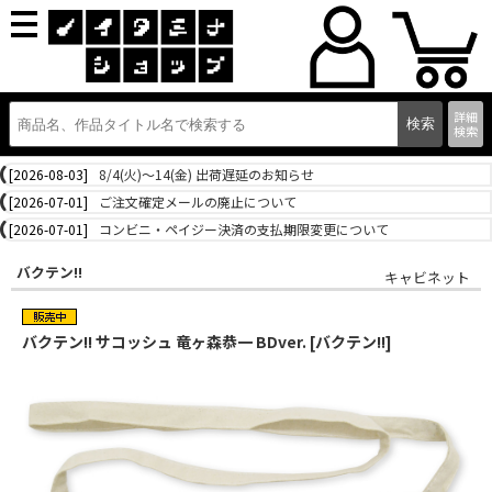
詳細
検索
[2026-08-03]
8/4(火)～14(金) 出荷遅延のお知らせ
[2026-07-01]
ご注文確定メールの廃止について
[2026-07-01]
コンビニ・ペイジー決済の支払期限変更について
バクテン!!
キャビネット
バクテン!! サコッシュ 竜ヶ森恭一 BDver. [バクテン!!]