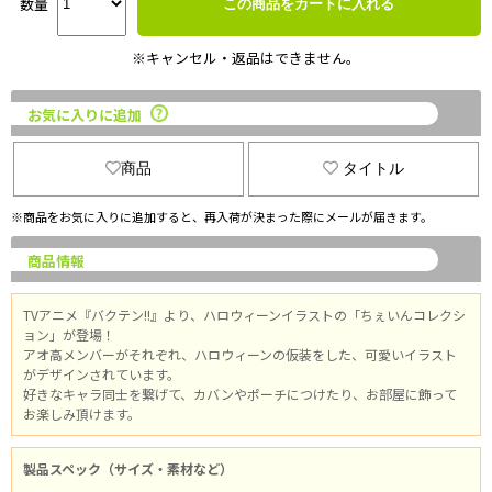
数量
この商品をカートに入れる
※キャンセル・返品はできません。
お気に入りに追加
商品
タイトル
※商品をお気に入りに追加すると、再入荷が決まった際にメールが届きます。
商品情報
TVアニメ『バクテン!!』より、ハロウィーンイラストの「ちぇいんコレクシ
ョン」が登場！
アオ高メンバーがそれぞれ、ハロウィーンの仮装をした、可愛いイラスト
がデザインされています。
好きなキャラ同士を繋げて、カバンやポーチにつけたり、お部屋に飾って
お楽しみ頂けます。
製品スペック（サイズ・素材など）