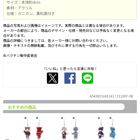
サイズ：本体約4cm
素材：アクリル
仕様：カニカン、黒松葉付き
商品の写真および画像はイメージです。実際の商品とは異なる場合があります。
メーカーの都合により、商品のデザイン・仕様・発売日などは予告なく変更となる場
合があります。
商品の詳細につきましては、各メーカー様にお問い合わせください。
画像・テキストの無断転載、及びそれに準ずる行為を一切禁止いたします。
©バクテン製作委員会
「いいね」と思ったら友達に共有！
4543815163141 / 211007-08
おすすめの商品