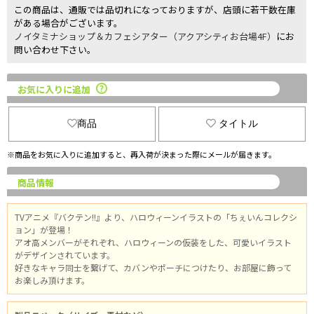
この商品は、通販では品切れになっておりますが、店頭に若干数在庫
がある場合がございます。
ノイタミナショップ＆カフェシアター（アクアシティお台場4F）
にお
問い合わせ下さい。
お気に入りに追加
商品
タイトル
※商品をお気に入りに追加すると、再入荷が決まった際にメールが届きます。
商品情報
TVアニメ『バクテン!!』より、ハロウィーンイラストの「ちぇいんコレクシ
ョン」が登場！
アオ高メンバーがそれぞれ、ハロウィーンの仮装をした、可愛いイラスト
がデザインされています。
好きなキャラ同士を繋げて、カバンやポーチにつけたり、お部屋に飾って
お楽しみ頂けます。