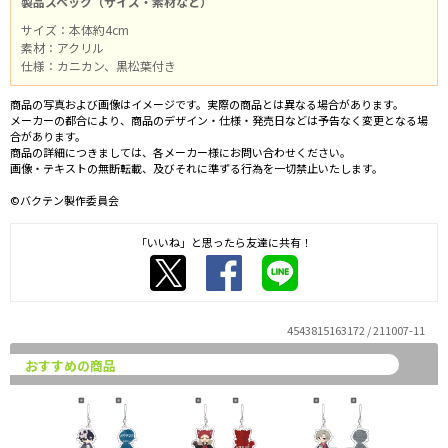
製品スペック（サイズ・素材など）
サイズ：本体約4cm
素材：アクリル
仕様：カニカン、黒松葉付き
商品の写真および画像はイメージです。実際の商品とは異なる場合があります。
メーカーの都合により、商品のデザイン・仕様・発売日などは予告なく変更となる場
合があります。
商品の詳細につきましては、各メーカー様にお問い合わせください。
画像・テキストの無断転載、及びそれに準ずる行為を一切禁止いたします。
©バクテン製作委員会
「いいね」と思ったら友達に共有！
4543815163172 / 211007-11
おすすめの商品