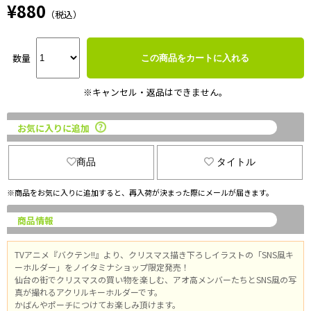
¥880
（税込）
数量
この商品をカートに入れる
※キャンセル・返品はできません。
お気に入りに追加
商品
タイトル
※商品をお気に入りに追加すると、再入荷が決まった際にメールが届きます。
商品情報
TVアニメ『バクテン!!』より、クリスマス描き下ろしイラストの「SNS風キ
ーホルダー」をノイタミナショップ限定発売！
仙台の街でクリスマスの買い物を楽しむ、アオ高メンバーたちとSNS風の写
真が撮れるアクリルキーホルダーです。
かばんやポーチにつけてお楽しみ頂けます。