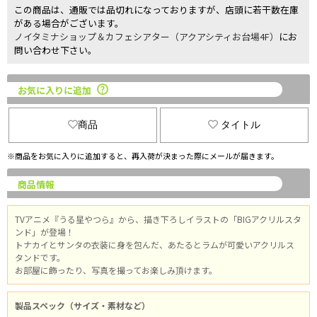
この商品は、通販では品切れになっておりますが、店頭に若干数在庫
がある場合がございます。
ノイタミナショップ＆カフェシアター（アクアシティお台場4F）
にお
問い合わせ下さい。
お気に入りに追加
商品
タイトル
※商品をお気に入りに追加すると、再入荷が決まった際にメールが届きます。
商品情報
TVアニメ『うる星やつら』から、描き下ろしイラストの「BIGアクリルスタ
ンド」が登場！
トナカイとサンタの衣装に身を包んだ、あたるとラムが可愛いアクリルス
タンドです。
お部屋に飾ったり、写真を撮ってお楽しみ頂けます。
製品スペック（サイズ・素材など）