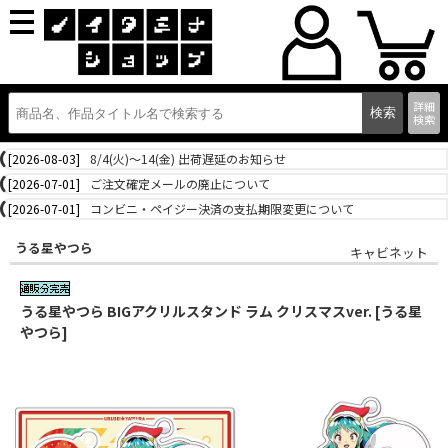
詳細
検索
[2026-08-03]
8/4(火)～14(金) 出荷遅延のお知らせ
[2026-07-01]
ご注文確定メールの廃止について
[2026-07-01]
コンビニ・ペイジー決済の支払期限変更について
うる星やつら
キャビネット
うる星やつら BIGアクリルスタンド ラム クリスマスver. [うる星
やつら]