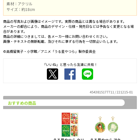
素材：アクリル
サイズ：約18cm
商品の写真および画像はイメージです。実際の商品とは異なる場合があります。
メーカーの都合により、商品のデザイン・仕様・発売日などは予告なく変更となる場
合があります。
商品の詳細につきましては、各メーカー様にお問い合わせください。
画像・テキストの無断転載、及びそれに準ずる行為を一切禁止いたします。
©高橋留美子・小学館／アニメ「うる星やつら」製作委員会
「いいね」と思ったら友達に共有！
4543815177711 / 221215-01
おすすめの商品
うる星やつら クリ
うる星やつら アク