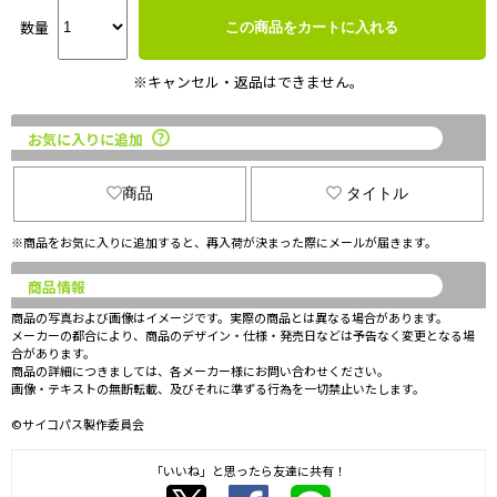
数量
この商品をカートに入れる
※キャンセル・返品はできません。
お気に入りに追加
商品
タイトル
※商品をお気に入りに追加すると、再入荷が決まった際にメールが届きます。
商品情報
商品の写真および画像はイメージです。実際の商品とは異なる場合があります。
メーカーの都合により、商品のデザイン・仕様・発売日などは予告なく変更となる場
合があります。
商品の詳細につきましては、各メーカー様にお問い合わせください。
画像・テキストの無断転載、及びそれに準ずる行為を一切禁止いたします。
©サイコパス製作委員会
「いいね」と思ったら友達に共有！