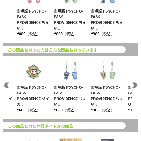
劇場版 PSYCHO-
劇場版 PSYCHO-
劇場版 PSYCHO-
PASS
PASS
PASS
PROVIDENCE ちぇ
PROVIDENCE ちぇ
PROVIDENCE ちぇ
い..
い..
い..
¥880（税込）
¥880（税込）
¥880（税込）
この商品を買った人はこんな商品も買っています
CHO-
劇場版 PSYCHO-
劇場版 PSYCHO-
劇場版 PSYCHO-
劇場版 
PASS
PASS
PASS
PASS
CE ダイ
PROVIDENCE ダイ
PROVIDENCE ちぇ
PROVIDENCE ちぇ
PROVI
カ..
い..
い..
リ..
込）
¥660（税込）
¥880（税込）
¥880（税込）
¥1,4
この商品と同じ作品タイトルの商品