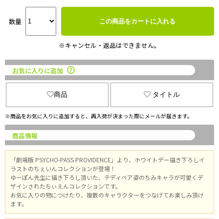
数量
この商品をカートに入れる
※キャンセル・返品はできません。
お気に入りに追加
商品
タイトル
※商品をお気に入りに追加すると、再入荷が決まった際にメールが届きます。
商品情報
「劇場版 PSYCHO-PASS PROVIDENCE」より、ホワイトデー描き下ろしイ
ラストのちぇいんコレクションが登場！
ゆーぽん先生に描き下ろし頂いた、テディベア姿のちみキャラが可愛くデ
ザインされたちぃえんコレクションです。
お気に入りの物につけたり、複数のキャラクターをつなげてお楽しみ頂け
ます。