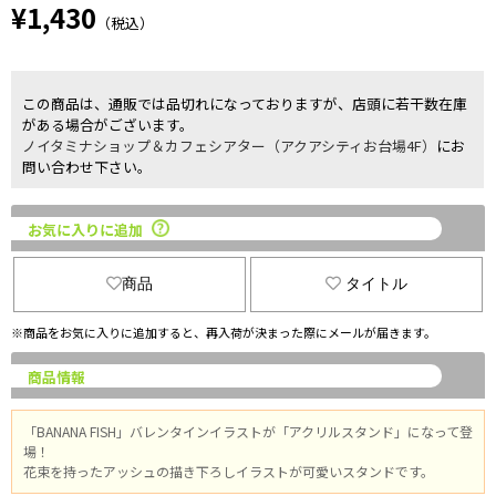
¥1,430
（税込）
この商品は、通販では品切れになっておりますが、店頭に若干数在庫
がある場合がございます。
ノイタミナショップ＆カフェシアター（アクアシティお台場4F）
にお
問い合わせ下さい。
お気に入りに追加
商品
タイトル
※商品をお気に入りに追加すると、再入荷が決まった際にメールが届きます。
商品情報
「BANANA FISH」バレンタインイラストが「アクリルスタンド」になって登
場！
花束を持ったアッシュの描き下ろしイラストが可愛いスタンドです。