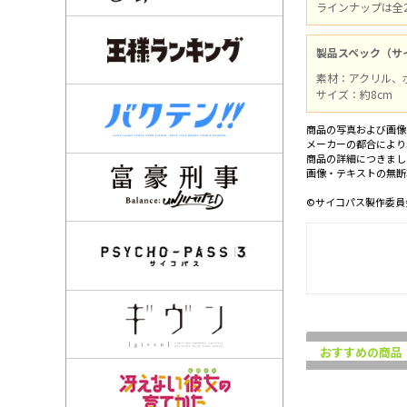
ラインナップは全
製品スペック（サ
素材：アクリル、
サイズ：約8cm
商品の写真および画像
メーカーの都合により
商品の詳細につきまし
画像・テキストの無断
©サイコパス製作委員
おすすめの商品