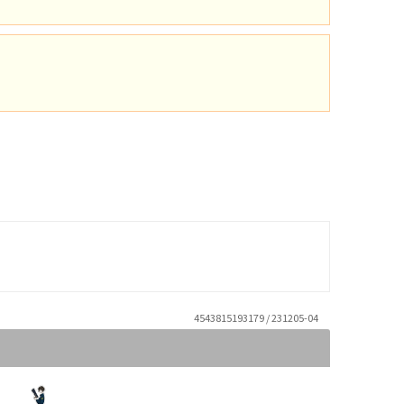
4543815193179 / 231205-04