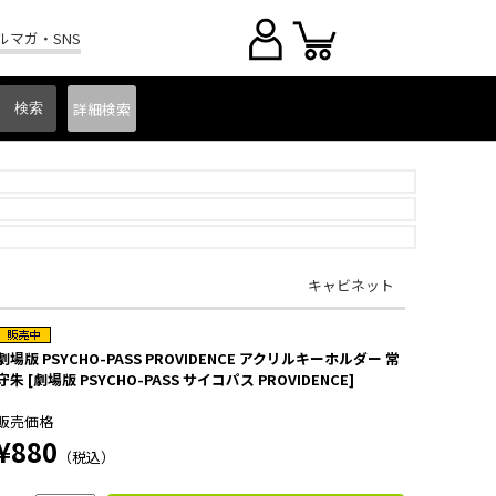
ルマガ・SNS
詳細
検索
キャビネット
劇場版 PSYCHO-PASS PROVIDENCE アクリルキーホルダー 常
守朱 [劇場版 PSYCHO-PASS サイコパス PROVIDENCE]
販売価格
¥880
（税込）