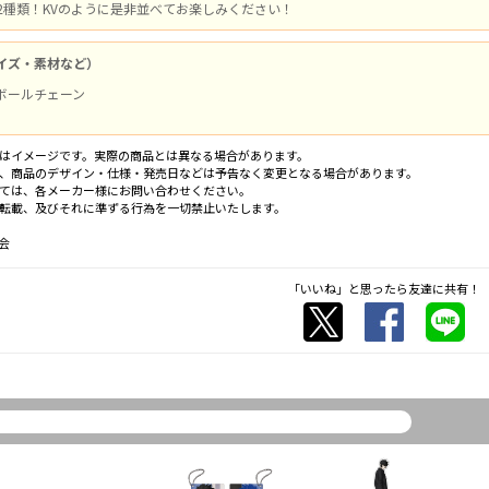
2種類！KVのように是非並べてお楽しみください！
イズ・素材など）
ボールチェーン
はイメージです。実際の商品とは異なる場合があります。
、商品のデザイン・仕様・発売日などは予告なく変更となる場合があります。
ては、各メーカー様にお問い合わせください。
転載、及びそれに準ずる行為を一切禁止いたします。
会
「いいね」と思ったら友達に共有！