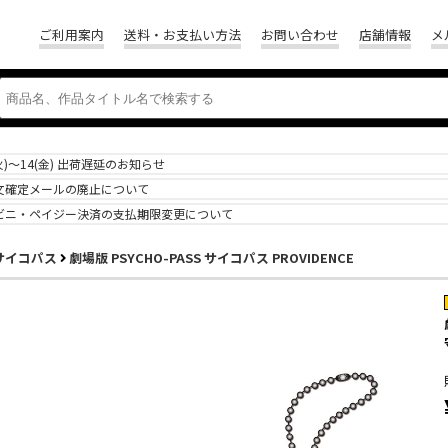
ご利用案内
送料・お支払い方法
お問い合わせ
店舗情報
メ
(火)～14(金) 出荷遅延のお知らせ
文確定メールの廃止について
ビニ・ペイジー決済の支払期限変更について
S サイコパス
劇場版 PSYCHO-PASS サイコパス PROVIDENCE