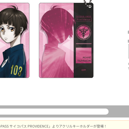
O-PASS サイコパス PROVIDENCE」よりアクリルキーホルダーが登場！