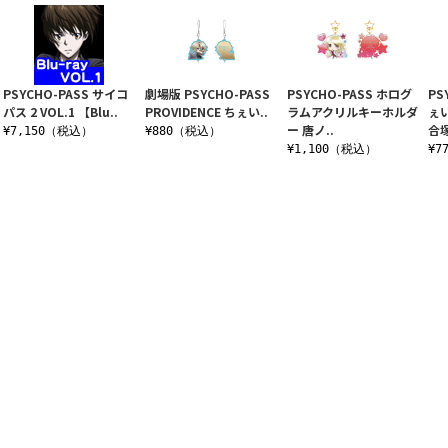
PSYCHO-PASS サイコ
劇場版 PSYCHO-PASS
PSYCHO-PASS ホログ
PS
パス 2 VOL.1 【Blu..
PROVIDENCE ちぇい..
ラムアクリルキーホルダ
ぇ
ー 唐ノ..
合塚
¥7,150（税込）
¥880（税込）
¥1,100（税込）
¥7