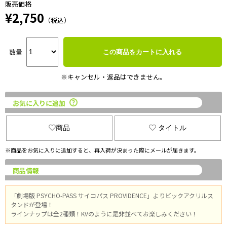
販売価格
¥2,750
（税込）
数量
この商品をカートに入れる
※キャンセル・返品はできません。
お気に入りに追加
商品
タイトル
※商品をお気に入りに追加すると、再入荷が決まった際にメールが届きます。
商品情報
「劇場版 PSYCHO-PASS サイコパス PROVIDENCE」よりビックアクリルス
タンドが登場！
ラインナップは全2種類！KVのように是非並べてお楽しみください！