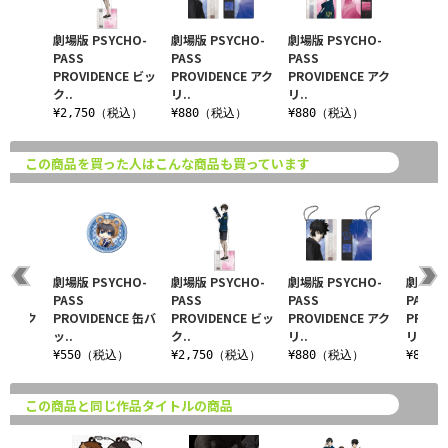
劇場版 PSYCHO-
劇場版 PSYCHO-
劇場版 PSYCHO-
PASS
PASS
PASS
PROVIDENCE ビッ
PROVIDENCE アク
PROVIDENCE アク
ク..
リ..
リ..
¥2,750（税込）
¥880（税込）
¥880（税込）
この商品を買った人はこんな商品も買っています
CHO-
劇場版 PSYCHO-
劇場版 PSYCHO-
劇場版 PSYCHO-
劇場版 
PASS
PASS
PASS
PASS
CE アク
PROVIDENCE 缶バ
PROVIDENCE ビッ
PROVIDENCE アク
PROVI
ッ..
ク..
リ..
リ..
税込）
¥550（税込）
¥2,750（税込）
¥880（税込）
¥880
この商品と同じ作品タイトルの商品