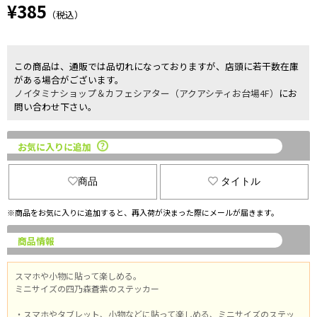
¥385
（税込）
この商品は、通販では品切れになっておりますが、店頭に若干数在庫
がある場合がございます。
ノイタミナショップ＆カフェシアター（アクアシティお台場4F）
にお
問い合わせ下さい。
お気に入りに追加
商品
タイトル
※商品をお気に入りに追加すると、再入荷が決まった際にメールが届きます。
商品情報
スマホや小物に貼って楽しめる。
ミニサイズの四乃森蒼紫のステッカー
・スマホやタブレット、小物などに貼って楽しめる、ミニサイズのステッ