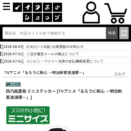
詳細
検索
[2026-08-03]
8/4(火)～14(金) 出荷遅延のお知らせ
[2026-07-01]
ご注文確定メールの廃止について
[2026-07-01]
コンビニ・ペイジー決済の支払期限変更について
TVアニメ「るろうに剣心 －明治剣客浪漫譚－」
コスパ
四乃森蒼紫 ミニステッカー [TVアニメ「るろうに剣心 －明治剣
客浪漫譚－」]