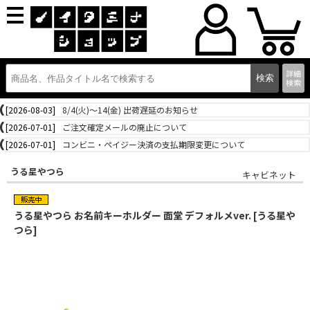
詳細
検索
[2026-08-03]
8/4(火)～14(金) 出荷遅延のお知らせ
[2026-07-01]
ご注文確定メールの廃止について
[2026-07-01]
コンビニ・ペイジー決済の支払期限変更について
うる星やつら
キャビネット
うる星やつら お名前キーホルダー 面堂 デフォルメver. [うる星や
つら]