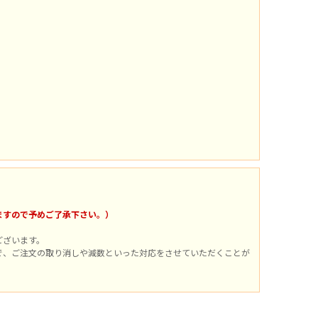
。
ますので予めご了承下さい。）
ございます。
で、ご注文の取り消しや減数といった対応をさせていただくことが