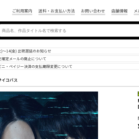
ご利用案内
送料・お支払い方法
お問い合わせ
店舗情報
メ
(火)～14(金) 出荷遅延のお知らせ
文確定メールの廃止について
ビニ・ペイジー決済の支払期限変更について
S サイコパス