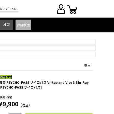
ルマガ・SNS
詳細
検索
東宝
舞台 PSYCHO-PASS サイコパス Virtue and Vice 3 Blu-Ray
[PSYCHO-PASS サイコパス]
販売価格
¥9,900
（税込）