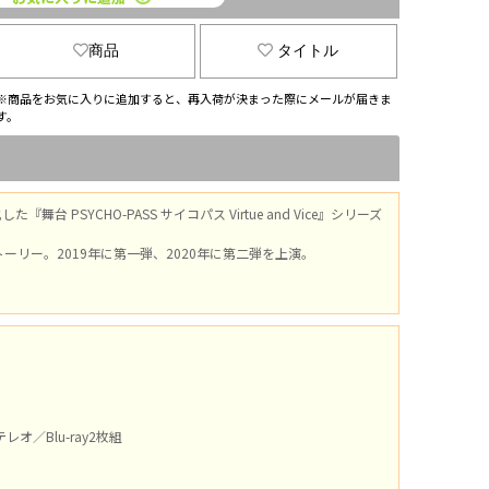
商品
タイトル
※商品をお気に入りに追加すると、再入荷が決まった際にメールが届きま
す。
PSYCHO-PASS サイコパス Virtue and Vice』シリーズ
リー。2019年に第一弾、2020年に第二弾を上演。
ステレオ／Blu-ray2枚組