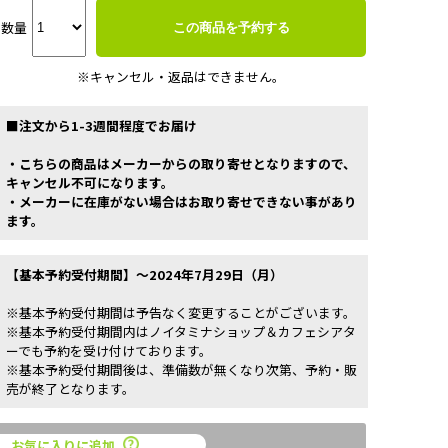
数量
この商品を予約する
※キャンセル・返品はできません。
■注文から1-3週間程度でお届け
・こちらの商品はメーカーからの取り寄せとなりますので、
キャンセル不可になります。
・メーカーに在庫がない場合はお取り寄せできない事があり
ます。
【基本予約受付期間】～2024年7月29日（月）
※基本予約受付期間は予告なく変更することがございます。
※基本予約受付期間内はノイタミナショップ＆カフェシアタ
ーでも予約を受け付けております。
※基本予約受付期間後は、準備数が無くなり次第、予約・販
売が終了となります。
お気に入りに追加