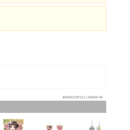
4543815197221 / 240305-04