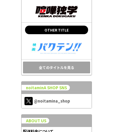
OTHER TITLE
全てのタイトルを見る
noitaminA SHOP SNS
@noitamina_shop
ABOUT US
配送料金について