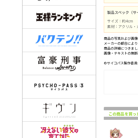
製品スペック（サ
サイズ：約4cm
素材：アクリル・
商品の写真および画像
メーカーの都合により
商品の詳細につきまし
画像・テキストの無断
©サイコパス製作委員
この商品を買っ