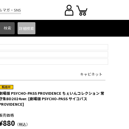
ルマガ・SNS
詳細
検索
キャビネット
劇場版 PSYCHO-PASS PROVIDENCE ちぇいんコレクション 常
守朱BD2024ver. [劇場版 PSYCHO-PASS サイコパス
PROVIDENCE]
販売価格
¥880
（税込）