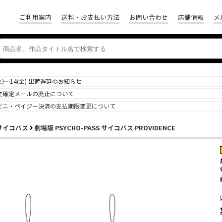
ご利用案内
送料・お支払い方法
お問い合わせ
店舗情報
メ
(火)～14(金) 出荷遅延のお知らせ
文確定メールの廃止について
ビニ・ペイジー決済の支払期限変更について
S サイコパス
劇場版 PSYCHO-PASS サイコパス PROVIDENCE