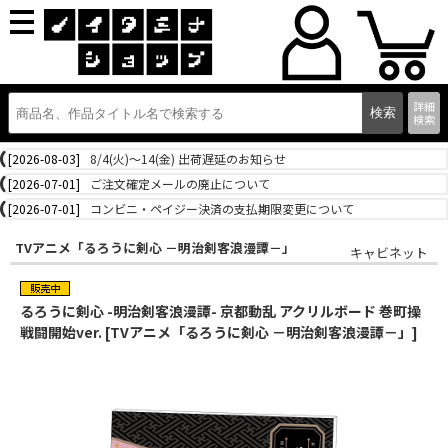
詳細
検索
[2026-08-03]
8/4(火)～14(金) 出荷遅延のお知らせ
[2026-07-01]
ご注文確定メールの廃止について
[2026-07-01]
コンビニ・ペイジー決済の支払期限変更について
TVアニメ「るろうに剣心 －明治剣客浪漫譚－」
キャビネット
るろうに剣心 -明治剣客浪漫譚- 京都動乱 アクリルボード 巻町操
戦闘開始ver. [TVアニメ「るろうに剣心 －明治剣客浪漫譚－」]