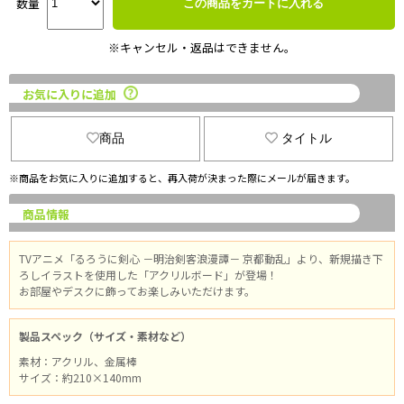
数量
この商品をカートに入れる
※キャンセル・返品はできません。
お気に入りに追加
商品
タイトル
※商品をお気に入りに追加すると、再入荷が決まった際にメールが届きます。
商品情報
TVアニメ「るろうに剣心 －明治剣客浪漫譚－ 京都動乱」より、新規描き下
ろしイラストを使用した「アクリルボード」が登場！
お部屋やデスクに飾ってお楽しみいただけます。
製品スペック（サイズ・素材など）
素材：アクリル、金属棒
サイズ：約210×140mm