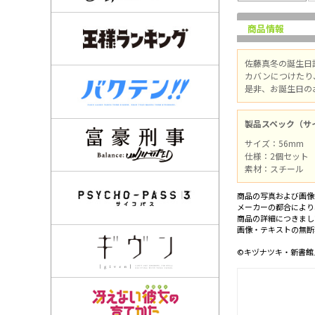
商品情報
佐藤真冬の誕生日
カバンにつけたり
是非、お誕生日の
製品スペック（サ
サイズ：56mm
仕様：2個セット
素材：スチール
商品の写真および画像
メーカーの都合により
商品の詳細につきまし
画像・テキストの無断
©キヅナツキ・新書館