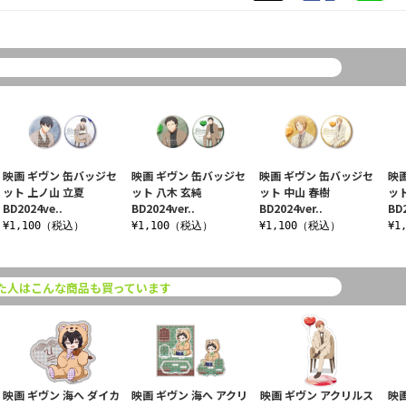
映画 ギヴン 缶バッジセ
映画 ギヴン 缶バッジセ
映画 ギヴン 缶バッジセ
映
ット 上ノ山 立夏
ット 八木 玄純
ット 中山 春樹
ット
BD2024ve..
BD2024ver..
BD2024ver..
BD2
¥1,100（税込）
¥1,100（税込）
¥1,100（税込）
¥1
た人はこんな商品も買っています
映画 ギヴン 海へ ダイカ
映画 ギヴン 海へ アクリ
映画 ギヴン アクリルス
映