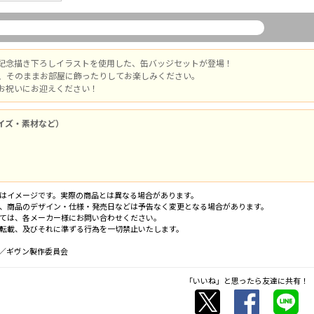
記念描き下ろしイラストを使用した、缶バッジセットが登場！
、そのままお部屋に飾ったりしてお楽しみください。
お祝いにお迎えください！
イズ・素材など）
はイメージです。実際の商品とは異なる場合があります。
、商品のデザイン・仕様・発売日などは予告なく変更となる場合があります。
ては、各メーカー様にお問い合わせください。
転載、及びそれに準ずる行為を一切禁止いたします。
／ギヴン製作委員会
「いいね」と思ったら友達に共有！