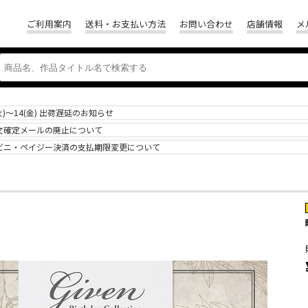
ご利用案内
送料・お支払い方法
お問い合わせ
店舗情報
メ
(火)～14(金) 出荷遅延のお知らせ
文確定メールの廃止について
ビニ・ペイジー決済の支払期限変更について