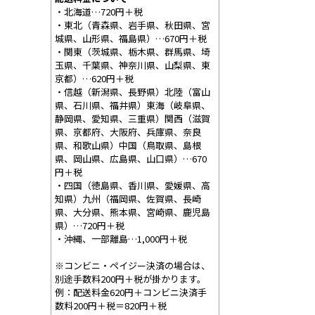
・北海道…720円＋税
・東北（青森県、岩手県、秋田県、宮
城県、山形県、福島県）…670円＋税
・関東（茨城県、栃木県、群馬県、埼
玉県、千葉県、神奈川県、山梨県、東
京都）…620円＋税
・信越（新潟県、長野県）北陸（富山
県、石川県、福井県）東海（岐阜県、
静岡県、愛知県、三重県）関西（滋賀
県、京都府、大阪府、兵庫県、奈良
県、和歌山県）中国（鳥取県、島根
県、岡山県、広島県、山口県）…670
円＋税
・四国（徳島県、香川県、愛媛県、高
知県）九州（福岡県、佐賀県、長崎
県、大分県、熊本県、宮崎県、鹿児島
県）…720円＋税
・沖縄、一部離島…1,000円＋税
※コンビニ・ペイジー決済の場合は、
別途手数料200円＋税が掛かります。
例：配送料金620円＋コンビニ決済手
数料200円＋税＝820円＋税