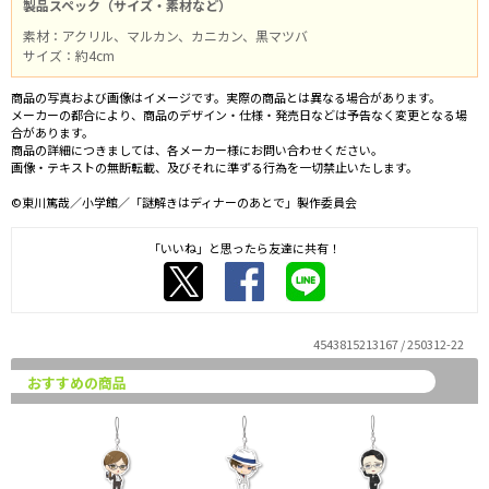
製品スペック（サイズ・素材など）
素材：アクリル、マルカン、カニカン、黒マツバ
サイズ：約4cm
商品の写真および画像はイメージです。実際の商品とは異なる場合があります。
メーカーの都合により、商品のデザイン・仕様・発売日などは予告なく変更となる場
合があります。
商品の詳細につきましては、各メーカー様にお問い合わせください。
画像・テキストの無断転載、及びそれに準ずる行為を一切禁止いたします。
©東川篤哉／小学館／「謎解きはディナーのあとで」製作委員会
「いいね」と思ったら友達に共有！
4543815213167 / 250312-22
おすすめの商品