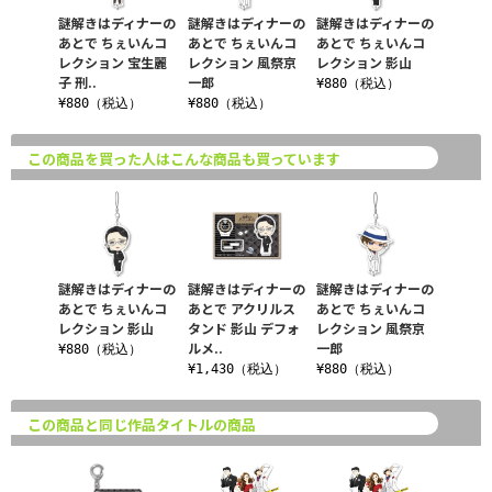
謎解きはディナーの
謎解きはディナーの
謎解きはディナーの
あとで ちぇいんコ
あとで ちぇいんコ
あとで ちぇいんコ
レクション 宝生麗
レクション 風祭京
レクション 影山
子 刑..
一郎
¥880（税込）
¥880（税込）
¥880（税込）
この商品を買った人はこんな商品も買っています
謎解きはディナーの
謎解きはディナーの
謎解きはディナーの
あとで ちぇいんコ
あとで アクリルス
あとで ちぇいんコ
レクション 影山
タンド 影山 デフォ
レクション 風祭京
ルメ..
一郎
¥880（税込）
¥1,430（税込）
¥880（税込）
この商品と同じ作品タイトルの商品