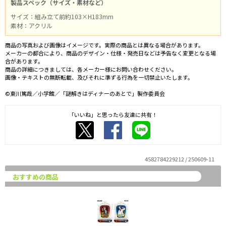
製品スペック（サイズ・素材など）
サイズ：組み立て前約103×H183mm
素材：アクリル
商品の写真および画像はイメージです。実際の商品とは異なる場合があります。
メーカーの都合により、商品のデザイン・仕様・発売日などは予告なく変更となる場
合があります。
商品の詳細につきましては、各メーカー様にお問い合わせください。
画像・テキストの無断転載、及びそれに準ずる行為を一切禁止いたします。
©東川篤哉／小学館／「謎解きはディナーのあとで」製作委員会
「いいね」と思ったら友達に共有！
4582784229212 / 250609-11
おすすめの商品