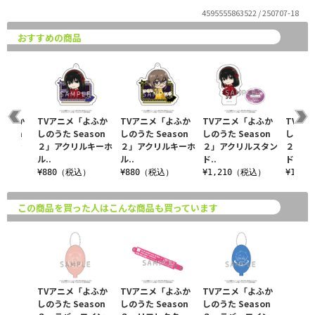
4595555863522 / 250707-18
おすすめの商品
「よふか
TVアニメ「よふか
TVアニメ「よふか
TVアニメ「よふか
TVア
ason
しのうた Season
しのうた Season
しのうた Season
しのうた
コイン
２」アクリルキーホ
２」アクリルキーホ
２」アクリルスタン
２」ア
ル..
ル..
ド..
ド..
税込）
¥880（税込）
¥880（税込）
¥1,210（税込）
¥1,2
この商品を買った人はこんな商品も買っています
TVアニメ「よふか
TVアニメ「よふか
TVアニメ「よふか
しのうた Season
しのうた Season
しのうた Season