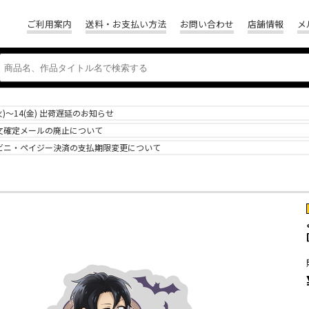
ご利用案内
送料・お支払い方法
お問い合わせ
店舗情報
メ
(火)～14(金) 出荷遅延のお知らせ
文確定メールの廃止について
ビニ・ペイジー決済の支払期限変更について