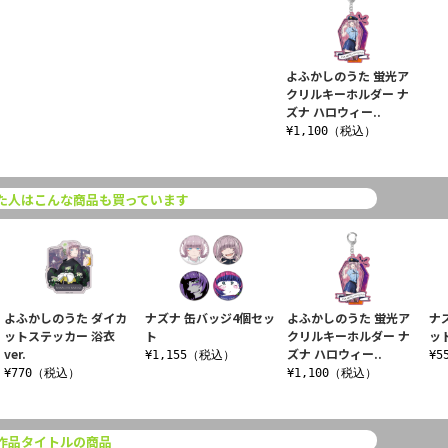
よふかしのうた 蛍光ア
クリルキーホルダー ナ
ズナ ハロウィー..
¥1,100（税込）
た人はこんな商品も買っています
よふかしのうた ダイカ
ナズナ 缶バッジ4個セッ
よふかしのうた 蛍光ア
ナ
ットステッカー 浴衣
ト
クリルキーホルダー ナ
ッ
ver.
ズナ ハロウィー..
¥1,155（税込）
¥5
¥770（税込）
¥1,100（税込）
作品タイトルの商品