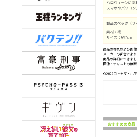
ハロウィーンにあ
スマホやパソコン
製品スペック（サ
素材：紙
サイズ；約7cm
商品の写真および画像
メーカーの都合により
商品の詳細につきまし
画像・テキストの無断
©2022コトヤマ・
おすすめの商品