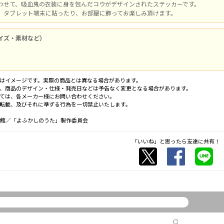
わせて、吸血鬼の衣装に身を包んだコウがデザインされたステッカーです。
、タブレット端末に貼ったり、お部屋に飾ってお楽しみ頂けます。
イズ・素材など）
はイメージです。実際の商品とは異なる場合があります。
、商品のデザイン・仕様・発売日などは予告なく変更となる場合があります。
ては、各メーカー様にお問い合わせください。
転載、及びそれに準ずる行為を一切禁止いたします。
小学館／「よふかしのうた」製作委員会
「いいね」と思ったら友達に共有！