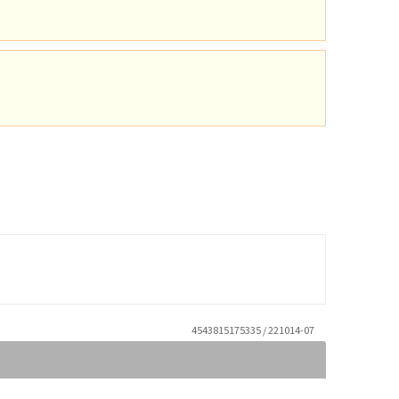
4543815175335 / 221014-07