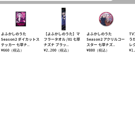
よふかしのうた
【よふかしのうた】マ
よふかしのうた
T
Season2 ダイカットス
フラータオル /01 七草
Season2 アクリルコー
うた
テッカー 七草ナ..
ナズナ ブラッ..
スター 七草ナズ..
レ
¥660（税込）
¥2,200（税込）
¥880（税込）
¥1