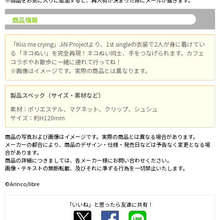
※商品をお気に入りに追加すると、再入荷が決まった際にメールが届きます。
商品情報
「Kiss me crying」JiN Projectより、1st singleの衣装で2人が身に着けてい
る「ネコぬい」を完全再現！ネコぬい同士、手をつなげられます。カフェ
コラボやお散歩に一緒に連れて行ってね！
※画像はイメージです。実際の商品とは異なります。
製品スペック（サイズ・素材など）
素材：ポリエステル、マグネット、クリップ、シュシュ
サイズ：約H120mm
商品の写真および画像はイメージです。実際の商品とは異なる場合があります。
メーカーの都合により、商品のデザイン・仕様・発売日などは予告なく変更となる場
合があります。
商品の詳細につきましては、各メーカー様にお問い合わせください。
画像・テキストの無断転載、及びそれに準ずる行為を一切禁止いたします。
©Arinco/libre
「いいね」と思ったら友達に共有！