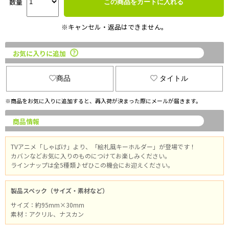
数量
この商品をカートに入れる
※キャンセル・返品はできません。
お気に入りに追加
商品
タイトル
※商品をお気に入りに追加すると、再入荷が決まった際にメールが届きます。
商品情報
TVアニメ「しゃばけ」より、「絵札風キーホルダー」が登場です！
カバンなどお気に入りのものにつけてお楽しみください。
ラインナップは全5種類♪ぜひこの機会にお迎えください。
製品スペック（サイズ・素材など）
サイズ：約95mm×30mm
素材：アクリル、ナスカン