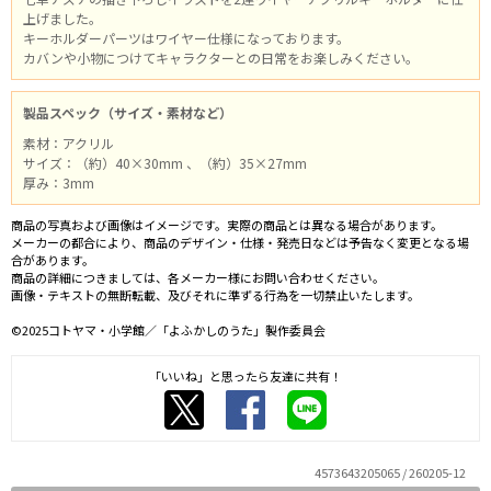
上げました。
キーホルダーパーツはワイヤー仕様になっております。
カバンや小物につけてキャラクターとの日常をお楽しみください。
製品スペック（サイズ・素材など）
素材：アクリル
サイズ：（約）40×30mm 、（約）35×27mm
厚み：3mm
商品の写真および画像はイメージです。実際の商品とは異なる場合があります。
メーカーの都合により、商品のデザイン・仕様・発売日などは予告なく変更となる場
合があります。
商品の詳細につきましては、各メーカー様にお問い合わせください。
画像・テキストの無断転載、及びそれに準ずる行為を一切禁止いたします。
©2025コトヤマ・小学館／「よふかしのうた」製作委員会
「いいね」と思ったら友達に共有！
4573643205065 / 260205-12