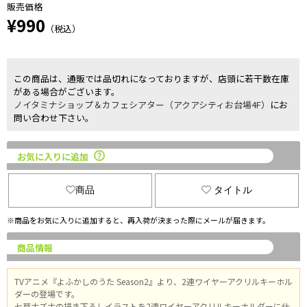
販売価格
¥990
（税込）
この商品は、通販では品切れになっておりますが、店頭に若干数在庫
がある場合がございます。
ノイタミナショップ＆カフェシアター（アクアシティお台場4F）
にお
問い合わせ下さい。
お気に入りに追加
商品
タイトル
※商品をお気に入りに追加すると、再入荷が決まった際にメールが届きます。
商品情報
TVアニメ『よふかしのうた Season2』より、2連ワイヤーアクリルキーホル
ダーの登場です。
七草ナズナの描き下ろしイラストを2連ワイヤーアクリルキーホルダーに仕