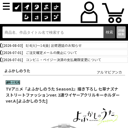
詳細
検索
[2026-08-03]
8/4(火)～14(金) 出荷遅延のお知らせ
[2026-07-01]
ご注文確定メールの廃止について
[2026-07-01]
コンビニ・ペイジー決済の支払期限変更について
よふかしのうた
アルマビアンカ
TVアニメ『よふかしのうた Season2』描き下ろし 七草ナズナ
ストリートファッションver. 2連ワイヤーアクリルキーホルダー
ver.A [よふかしのうた]