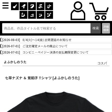
詳細
検索
[2026-08-03]
8/4(火)～14(金) 出荷遅延のお知らせ
[2026-07-01]
ご注文確定メールの廃止について
[2026-07-01]
コンビニ・ペイジー決済の支払期限変更について
よふかしのうた
コスパ
七草ナズナ ＆ 鶯餡子 Tシャツ [よふかしのうた]