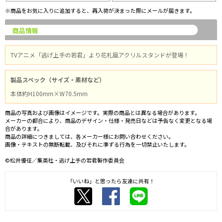
※商品をお気に入りに追加すると、再入荷が決まった際にメールが届きます。
商品情報
TVアニメ「逃げ上手の若君」より花札風アクリルスタンドが登場！
製品スペック（サイズ・素材など）
本体約H100mm×W70.5mm
商品の写真および画像はイメージです。実際の商品とは異なる場合があります。
メーカーの都合により、商品のデザイン・仕様・発売日などは予告なく変更となる場
合があります。
商品の詳細につきましては、各メーカー様にお問い合わせください。
画像・テキストの無断転載、及びそれに準ずる行為を一切禁止いたします。
©松井優征／集英社・逃げ上手の若君製作委員会
「いいね」と思ったら友達に共有！