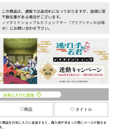
この商品は、通販では品切れになっておりますが、店頭に若
干数在庫がある場合がございます。
ノイタミナショップ＆カフェシアター（アクアシティお台場
4F）
にお問い合わせ下さい。
お気に入りに追加
商品
タイトル
※商品をお気に入りに追加すると、再入荷が決まった際にメールが届きま
す。