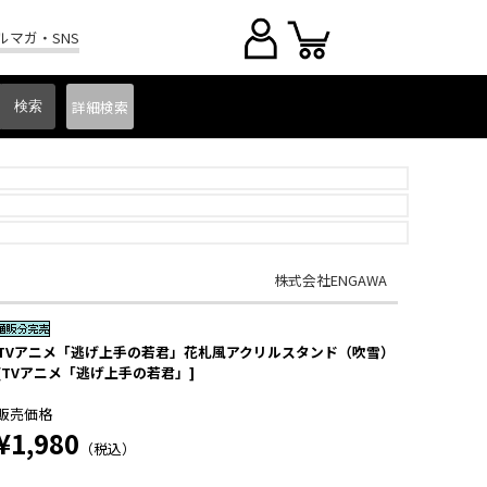
ルマガ・SNS
詳細
検索
株式会社ENGAWA
TVアニメ「逃げ上手の若君」花札風アクリルスタンド（吹雪）
[TVアニメ「逃げ上手の若君」]
販売価格
¥1,980
（税込）