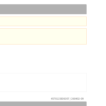
4570115836307 / 260402-09