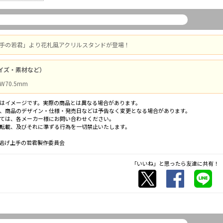
上手の若君」より花札風アクリルスタンドが登場！
イズ・素材など）
W70.5mm
はイメージです。実際の商品とは異なる場合があります。
、商品のデザイン・仕様・発売日などは予告なく変更となる場合があります。
ては、各メーカー様にお問い合わせください。
転載、及びそれに準ずる行為を一切禁止いたします。
逃げ上手の若君製作委員会
「いいね」と思ったら友達に共有！