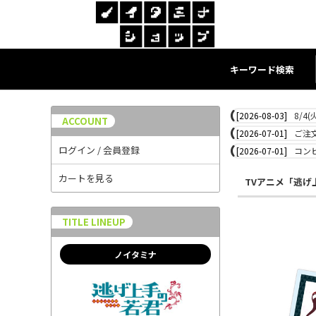
キーワード検索
[2026-08-03]
8/4
ACCOUNT
[2026-07-01]
ご注
ログイン / 会員登録
[2026-07-01]
コン
カートを見る
TVアニメ「逃げ
TITLE LINEUP
ノイタミナ