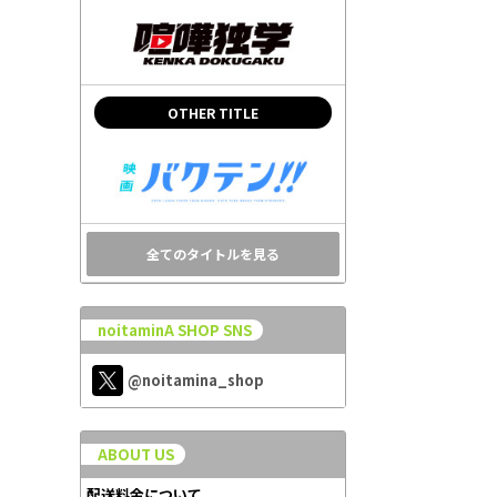
OTHER TITLE
全てのタイトルを見る
noitaminA SHOP SNS
@noitamina_shop
ABOUT US
配送料金について