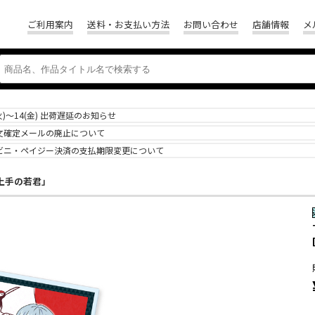
ご利用案内
送料・お支払い方法
お問い合わせ
店舗情報
メ
(火)～14(金) 出荷遅延のお知らせ
文確定メールの廃止について
ビニ・ペイジー決済の支払期限変更について
上手の若君」