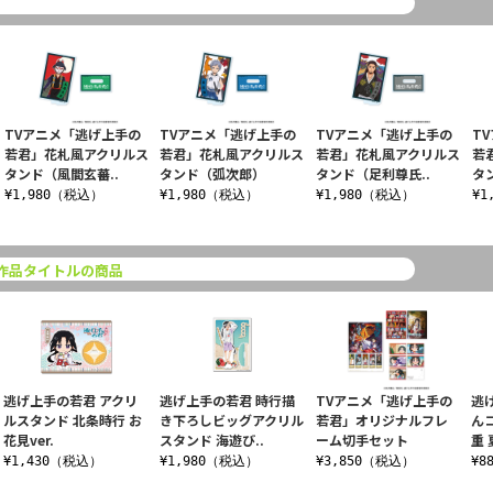
TVアニメ「逃げ上手の
TVアニメ「逃げ上手の
TVアニメ「逃げ上手の
T
若君」花札風アクリルス
若君」花札風アクリルス
若君」花札風アクリルス
若
タンド（風間玄蕃..
タンド（弧次郎）
タンド（足利尊氏..
タ
¥1,980（税込）
¥1,980（税込）
¥1,980（税込）
¥1
作品タイトルの商品
逃げ上手の若君 アクリ
逃げ上手の若君 時行描
TVアニメ「逃げ上手の
逃
ルスタンド 北条時行 お
き下ろしビッグアクリル
若君」オリジナルフレ
ん
花見ver.
スタンド 海遊び..
ーム切手セット
重 
¥1,430（税込）
¥1,980（税込）
¥3,850（税込）
¥8