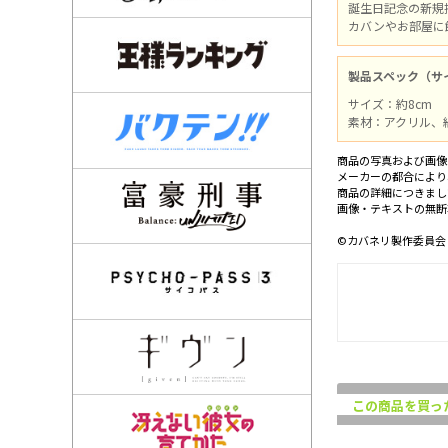
誕生日記念の新規
カバンやお部屋に
製品スペック（サ
サイズ：約8cm
素材：アクリル
商品の写真および画像
メーカーの都合により
商品の詳細につきまし
画像・テキストの無断
©カバネリ製作委員会
この商品を買っ