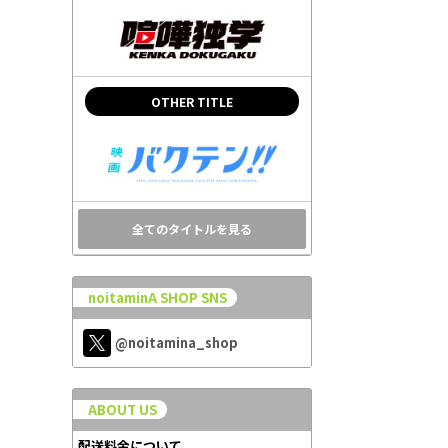
OTHER TITLE
全てのタイトルを見る
noitaminA SHOP SNS
@noitamina_shop
ABOUT US
配送料金について