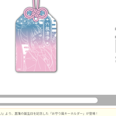
リ』より、菖蒲の誕生日を記念した「お守り風キーホルダー」が登場！