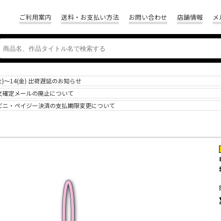
ご利用案内
送料・お支払い方法
お問い合わせ
店舗情報
メ
(火)～14(金) 出荷遅延のお知らせ
文確定メールの廃止について
ビニ・ペイジー決済の支払期限変更について
リ