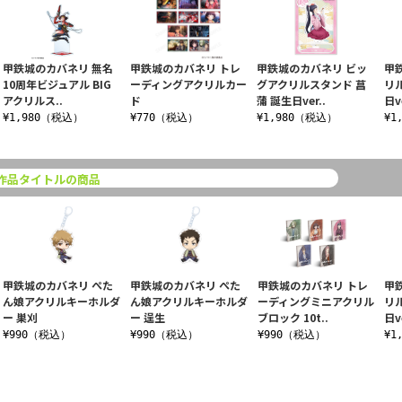
甲鉄城のカバネリ 無名
甲鉄城のカバネリ トレ
甲鉄城のカバネリ ビッ
甲
10周年ビジュアル BIG
ーディングアクリルカー
グアクリルスタンド 菖
リ
アクリルス..
ド
蒲 誕生日ver..
日v
¥1,980（税込）
¥770（税込）
¥1,980（税込）
¥1
作品タイトルの商品
甲鉄城のカバネリ ぺた
甲鉄城のカバネリ ぺた
甲鉄城のカバネリ トレ
甲
ん娘アクリルキーホルダ
ん娘アクリルキーホルダ
ーディングミニアクリル
リ
ー 巣刈
ー 逞生
ブロック 10t..
日v
¥990（税込）
¥990（税込）
¥990（税込）
¥1