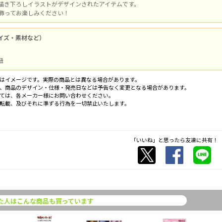
描き下ろしイラストがデザインされたアイテムです。
飾ってお楽しみください！
イズ・素材など）
、紐
はイメージです。実際の商品とは異なる場合があります。
、商品のデザイン・仕様・発売日などは予告なく変更となる場合があります。
ては、各メーカー様にお問い合わせください。
転載、及びそれに準ずる行為を一切禁止いたします。
「いいね」と思ったら友達に共有！
た人はこんな商品も買っています