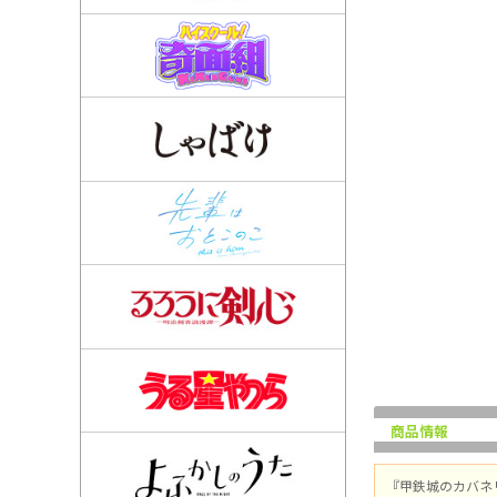
商品情報
『甲鉄城のカバネ