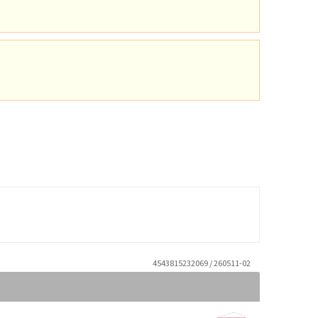
4543815232069 / 260511-02