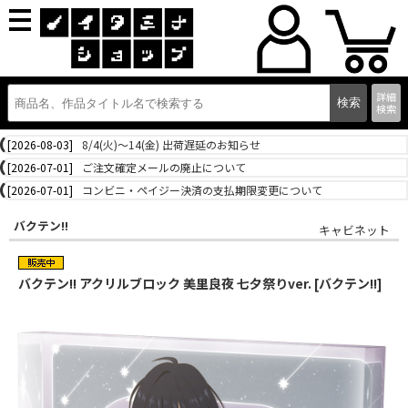
詳細
検索
[2026-08-03]
8/4(火)～14(金) 出荷遅延のお知らせ
[2026-07-01]
ご注文確定メールの廃止について
[2026-07-01]
コンビニ・ペイジー決済の支払期限変更について
バクテン!!
キャビネット
バクテン!! アクリルブロック 美里良夜 七夕祭りver. [バクテン!!]