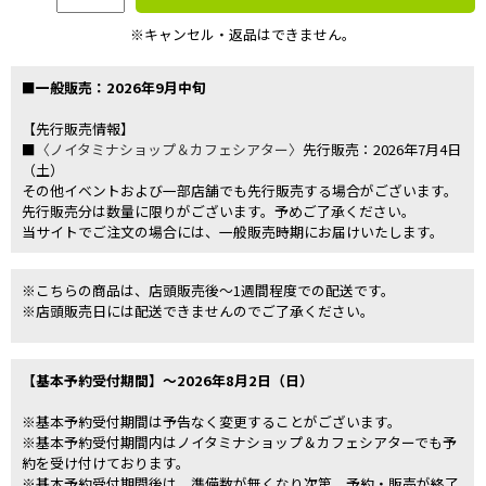
※キャンセル・返品はできません。
■一般販売：2026年9月中旬
【先行販売情報】
■
〈ノイタミナショップ＆カフェシアター〉
先行販売：2026年7月4日
（土）
その他イベントおよび一部店舗でも先行販売する場合がございます。
先行販売分は数量に限りがございます。予めご了承ください。
当サイトでご注文の場合には、一般販売時期にお届けいたします。
※こちらの商品は、店頭販売後～1週間程度での配送です。
※店頭販売日には配送できませんのでご了承ください。
【基本予約受付期間】～2026年8月2日（日）
※基本予約受付期間は予告なく変更することがございます。
※基本予約受付期間内はノイタミナショップ＆カフェシアターでも予
約を受け付けております。
※基本予約受付期間後は、準備数が無くなり次第、予約・販売が終了