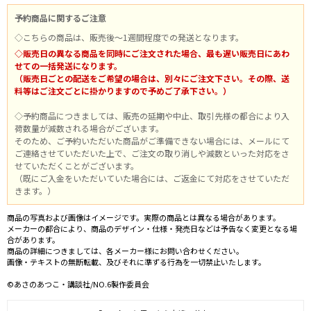
予約商品に関するご注意
◇こちらの商品は、販売後～1週間程度での発送となります。
◇販売日の異なる商品を同時にご注文された場合、最も遅い販売日にあわ
せての一括発送になります。
（販売日ごとの配送をご希望の場合は、別々にご注文下さい。その際、送
料等はご注文ごとに掛かりますので予めご了承下さい。）
◇予約商品につきましては、販売の延期や中止、取引先様の都合により入
荷数量が減数される場合がございます。
そのため、ご予約いただいた商品がご準備できない場合には、メールにて
ご連絡させていただいた上で、ご注文の取り消しや減数といった対応をさ
せていただくことがございます。
（既にご入金をいただいていた場合には、ご返金にて対応をさせていただ
きます。）
商品の写真および画像はイメージです。実際の商品とは異なる場合があります。
メーカーの都合により、商品のデザイン・仕様・発売日などは予告なく変更となる場
合があります。
商品の詳細につきましては、各メーカー様にお問い合わせください。
画像・テキストの無断転載、及びそれに準ずる行為を一切禁止いたします。
©あさのあつこ・講談社/NO.6製作委員会