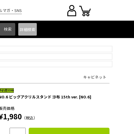
ルマガ・SNS
詳細
検索
キャビネット
NO.6 ビッグアクリルスタンド 沙布 15th ver. [NO.6]
販売価格
¥1,980
（税込）