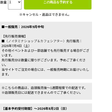
数量
この商品を予約する
※キャンセル・返品はできません。
■一般販売：2026年9月中旬
【先行販売情報】
■
〈ノイタミナショップ＆カフェシアター〉
先行販売：
2026年7月4日（土）
その他イベントおよび一部店舗でも先行販売する場合がござ
います。
先行販売分は数量に限りがございます。予めご了承くださ
い。
当サイトでご注文の場合には、一般販売時期にお届けいたし
ます。
※こちらの商品は、店頭販売後～1週間程度での配送です。
※店頭販売日には配送できませんのでご了承ください。
【基本予約受付期間】～2026年8月2日（日）