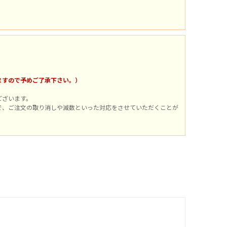
。
ますので予めご了承下さい。）
ございます。
で、ご注文の取り消しや減数といった対応をさせていただくことが