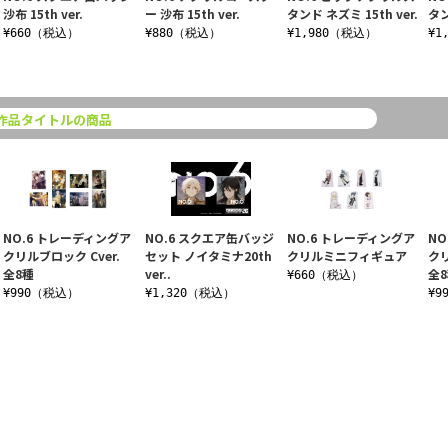
沙布 15th ver.
ー 沙布 15th ver.
タンド ネズミ 15th ver.
タン
¥660（税込）
¥880（税込）
¥1,980（税込）
¥1
作品タイトルの商品
NO.6 トレーディングア
NO.6 スクエア缶バッジ
NO.6 トレーディングア
NO
クリルブロック Cver.
セット ノイタミナ20th
クリルミニフィギュア
クリ
全8種
ver..
全
¥660（税込）
¥990（税込）
¥1,320（税込）
¥9