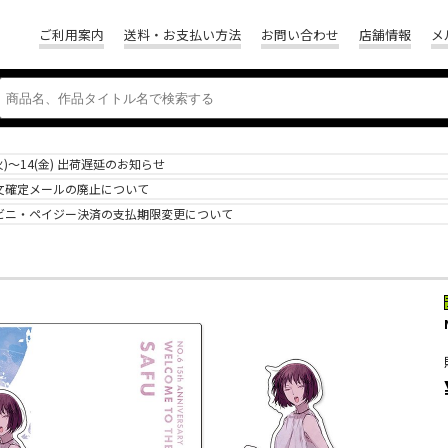
ご利用案内
送料・お支払い方法
お問い合わせ
店舗情報
メ
(火)～14(金) 出荷遅延のお知らせ
文確定メールの廃止について
ビニ・ペイジー決済の支払期限変更について