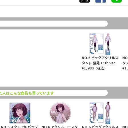
NO.6 ビッグアクリルス
NO
タンド 紫苑 15th ver.
タン
¥1,980（税込）
¥1
た人はこんな商品も買っています
NO.6 スクエア缶バッジ
NO.6 アクリルコースタ
NO.6 ビッグアクリルス
NO