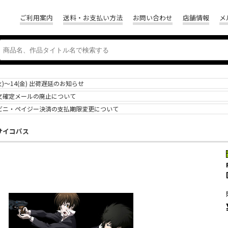
ご利用案内
送料・お支払い方法
お問い合わせ
店舗情報
メ
(火)～14(金) 出荷遅延のお知らせ
文確定メールの廃止について
ビニ・ペイジー決済の支払期限変更について
S サイコパス