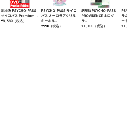
劇場版 PSYCHO-PASS
PSYCHO-PASS サイコ
劇場版PSYCHO-PASS
PS
サイコパス Premium ..
パス オーロラアクリル
PROVIDENCE ホログ
ラ
キーホル..
ラ..
ー 
¥8,580（税込）
¥990（税込）
¥1,100（税込）
¥1