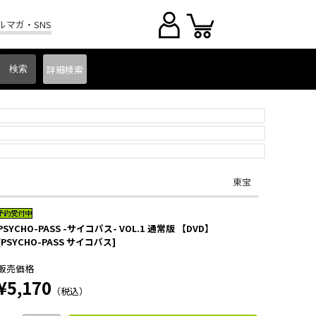
ルマガ・SNS
詳細
検索
東宝
PSYCHO-PASS -サイコパス- VOL.1 通常版 【DVD】
[PSYCHO-PASS サイコパス]
販売価格
¥5,170
（税込）