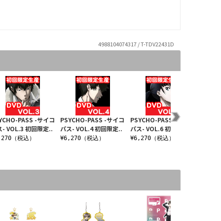
4988104074317 / T-TDV22431D
YCHO-PASS -サイコ
PSYCHO-PASS -サイコ
PSYCHO-PASS -サイコ
PSYCH
- VOL.3 初回限定..
パス- VOL.4 初回限定..
パス- VOL.6 初回限定..
パス- V
,270（税込）
¥6,270（税込）
¥6,270（税込）
¥5,1