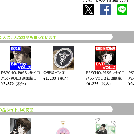
「いいね」と思ったら友達に共有！
た人はこんな商品も買っています
PSYCHO-PASS -サイコ
公安局ピンズ
PSYCHO-PASS -サイコ
PS
パス- VOL.3 通常版 ..
パス- VOL.2 初回限定..
パス
¥1,100（税込）
¥7,370（税込）
¥6,270（税込）
¥6
作品タイトルの商品