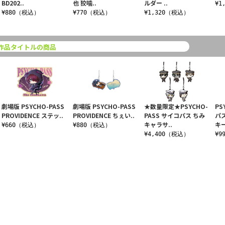
BD202..
也 狡噛..
ルダー ..
¥1
¥880（税込）
¥770（税込）
¥1,320（税込）
作品タイトルの商品
劇場版 PSYCHO-PASS
劇場版 PSYCHO-PASS
★数量限定★PSYCHO-
PS
PROVIDENCE ステッ..
PROVIDENCE ちぇい..
PASS サイコパス ちみ
パ
キャラサ..
キー
¥660（税込）
¥880（税込）
¥4,400（税込）
¥9