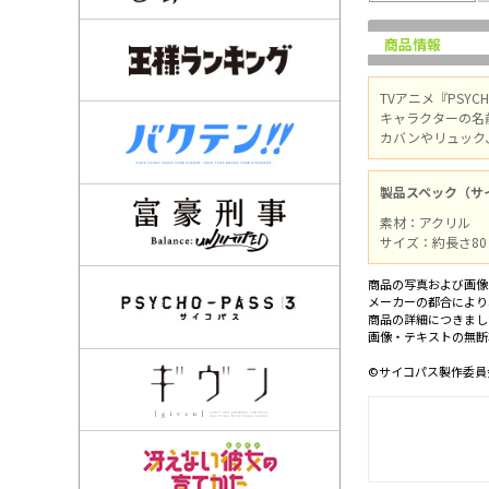
商品情報
TVアニメ『PSY
キャラクターの名
カバンやリュック
製品スペック（サ
素材：アクリル
サイズ：約長さ80
商品の写真および画像
メーカーの都合により
商品の詳細につきまし
画像・テキストの無断
©サイコパス製作委員