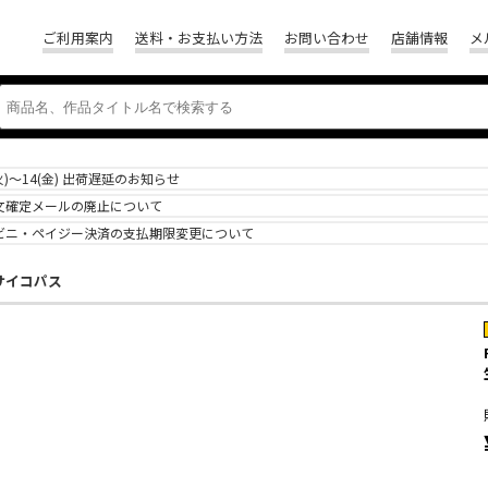
ご利用案内
送料・お支払い方法
お問い合わせ
店舗情報
メ
(火)～14(金) 出荷遅延のお知らせ
文確定メールの廃止について
ビニ・ペイジー決済の支払期限変更について
S サイコパス