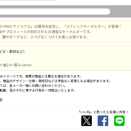
CHO-PASS サイコパス』10周年を記念し、「スティックキーホルダー」が登場！
前やプロフィールが刻印されたお洒落なキーホルダーです。
、鍵やポーチなど、さりげなくつけてお楽しみ頂けます。
イズ・素材など）
×幅14×厚み10mm
はイメージです。実際の商品とは異なる場合があります。
、商品のデザイン・仕様・発売日などは予告なく変更となる場合があります。
ては、各メーカー様にお問い合わせください。
転載、及びそれに準ずる行為を一切禁止いたします。
会
「いいね」と思ったら友達に共有！