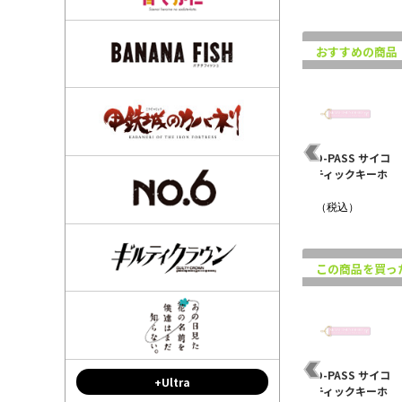
おすすめの商品
PSYCHO-PASS サイコ
PSYCHO-PASS サイコ
パス スティックキーホ
パス スティックキーホ
ルダー ..
ルダー ..
¥1,320（税込）
¥1,320（税込）
この商品を買っ
イコ
PSYCHO-PASS サイコ
PSYCHO-PASS サイコ
PSYCHO-PASS サイコ
+Ultra
ホ
パス スティックキーホ
パス スティックキーホ
パス スティックキーホ