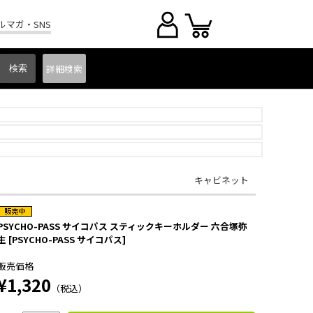
ルマガ・SNS
詳細
検索
キャビネット
PSYCHO-PASS サイコパス スティックキーホルダー 六合塚弥
生 [PSYCHO-PASS サイコパス]
販売価格
¥1,320
（税込）