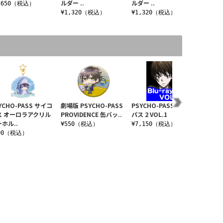
ルダー ..
ルダー ..
,650（税込）
¥1,4
¥1,320（税込）
¥1,320（税込）
YCHO-PASS サイコ
劇場版 PSYCHO-PASS
PSYCHO-PASS サイコ
劇場版 P
ス オーロラアクリル
PROVIDENCE 缶バッ..
パス 2 VOL.1 【Blu..
PROVI
ホル..
¥550（税込）
¥7,150（税込）
¥1,4
90（税込）