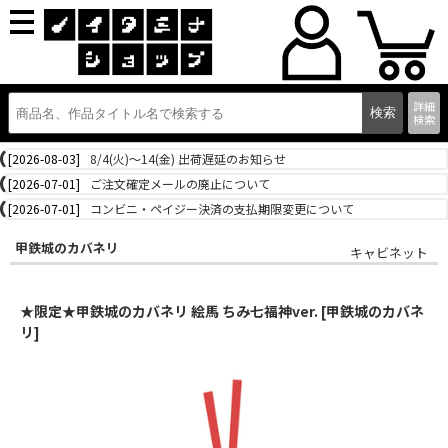
詳細
検索
[2026-08-03]
8/4(火)～14(金) 出荷遅延のお知らせ
[2026-07-01]
ご注文確定メールの廃止について
[2026-07-01]
コンビニ・ペイジー決済の支払期限変更について
甲鉄城のカバネリ
キャビネット
★限定★甲鉄城のカバネリ 絵馬 ちみ七福神ver. [甲鉄城のカバネ
リ]