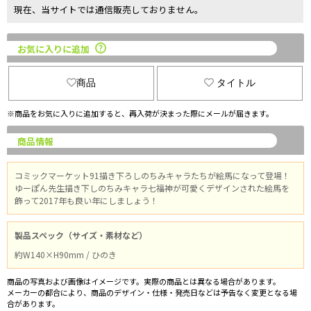
現在、当サイトでは通信販売しておりません。
お気に入りに追加
商品
タイトル
※商品をお気に入りに追加すると、再入荷が決まった際にメールが届きます。
商品情報
コミックマーケット91描き下ろしのちみキャラたちが絵馬になって登場！
ゆーぽん先生描き下しのちみキャラ七福神が可愛くデザインされた絵馬を
飾って2017年も良い年にしましょう！
製品スペック（サイズ・素材など）
約W140×H90mm / ひのき
商品の写真および画像はイメージです。実際の商品とは異なる場合があります。
メーカーの都合により、商品のデザイン・仕様・発売日などは予告なく変更となる場
合があります。