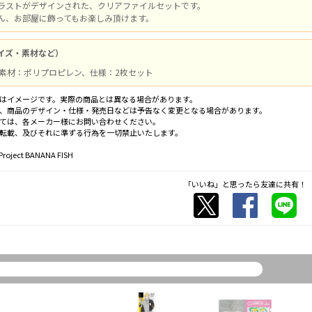
ラストがデザインされた、クリアファイルセットです。
ん、お部屋に飾ってもお楽しみ頂けます。
イズ・素材など）
、素材：ポリプロピレン、仕様：2枚セット
はイメージです。実際の商品とは異なる場合があります。
、商品のデザイン・仕様・発売日などは予告なく変更となる場合があります。
ては、各メーカー様にお問い合わせください。
転載、及びそれに準ずる行為を一切禁止いたします。
ect BANANA FISH
「いいね」と思ったら友達に共有！