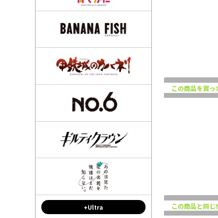
この商品を買っ
この商品と同じ
+Ultra