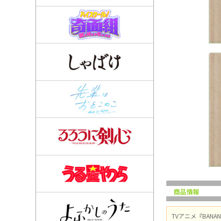
商品情報
TVアニメ『BAN