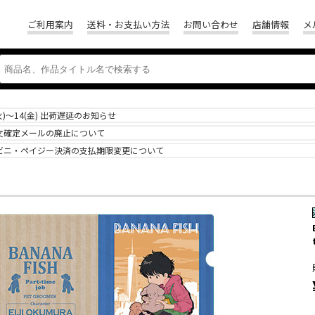
ご利用案内
送料・お支払い方法
お問い合わせ
店舗情報
メ
(火)～14(金) 出荷遅延のお知らせ
文確定メールの廃止について
ビニ・ペイジー決済の支払期限変更について