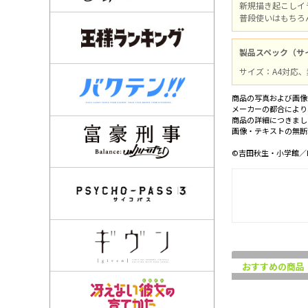
新規描き起こしイ
普段使いはもちろ
製品スペック（サ
サイズ：A4対応
商品の写真および画像
メーカーの都合により
商品の詳細につきまし
画像・テキストの無断
©吉田秋生・小学館／Proj
おすすめの商品