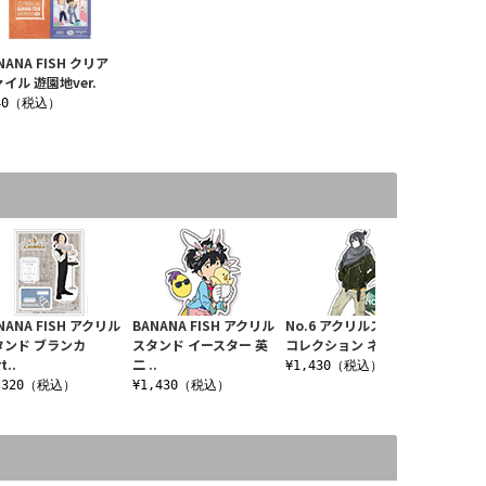
NANA FISH クリア
イル 遊園地ver.
40（税込）
NANA FISH アクリル
BANANA FISH アクリル
No.6 アクリルスタンド
タンド ブランカ
スタンド イースター 英
コレクション ネズミ
t..
二 ..
¥1,430（税込）
,320（税込）
¥1,430（税込）