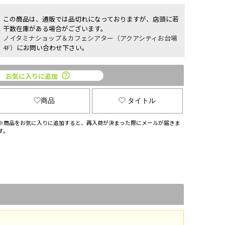
この商品は、通販では品切れになっておりますが、店頭に若
干数在庫がある場合がございます。
ノイタミナショップ＆カフェシアター（アクアシティお台場
4F）
にお問い合わせ下さい。
お気に入りに追加
商品
タイトル
※商品をお気に入りに追加すると、再入荷が決まった際にメールが届きま
す。