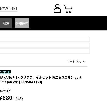
ルマガ・SNS
詳細
検索
キャビネット
BANANA FISH クリアファイルセット 英二＆ユエルン part
time job ver. [BANANA FISH]
販売価格
¥880
（税込）