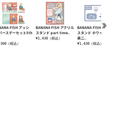
NANA FISH アッシ
BANANA FISH アクリル
BANANA FISH アクリル
BANAN
 バースデーセット5th
スタンド part time..
スタンド ホワイトデー
スタンド
英二..
二..
¥1,430（税込）
,300（税込）
¥1,430（税込）
¥1,4