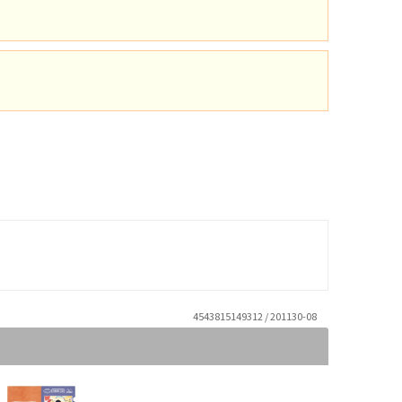
4543815149312 / 201130-08