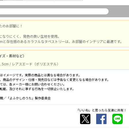
たのお部屋に！
になりにくく、発色の良い生地を使用。
51cmと存在感のあるカラフルなタペストリーは、お部屋のインテリアに最適です。
イズ・素材など）
51.5cm / レアスエード（ポリエステル）
はイメージです。実際の商品とは異なる場合があります。
、商品のデザイン・仕様・発売日などは予告なく変更となる場合があります。
ては、各メーカー様にお問い合わせください。
転載、及びそれに準ずる行為を一切禁止いたします。
小学館／「よふかしのうた」製作委員会
「いいね」と思ったら友達に共有！