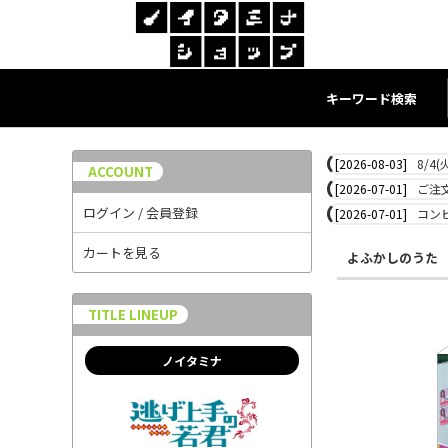
キーワード検索
[2026-08-03]
8/4
ACCOUNT
[2026-07-01]
ご注
ログイン / 会員登録
[2026-07-01]
コン
カートを見る
よふかしのうた
TITLE LINEUP
ノイタミナ