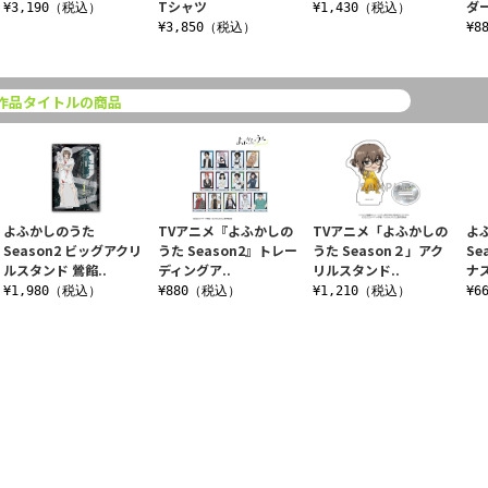
Tシャツ
ダ
¥3,190（税込）
¥1,430（税込）
¥3,850（税込）
¥8
作品タイトルの商品
よふかしのうた
TVアニメ『よふかしの
TVアニメ「よふかしの
よ
Season2 ビッグアクリ
うた Season2』トレー
うた Season２」アク
Se
ルスタンド 鶯餡..
ディングア..
リルスタンド..
ナズ
¥1,980（税込）
¥880（税込）
¥1,210（税込）
¥6