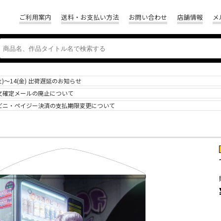
ご利用案内
送料・お支払い方法
お問い合わせ
店舗情報
メ
(火)～14(金) 出荷遅延のお知らせ
文確定メールの廃止について
ビニ・ペイジー決済の支払期限変更について