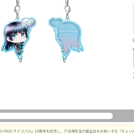
CHO-PASS サイコパス』10周年を記念し、六合塚弥生の誕生日をお祝いする「ちぇ