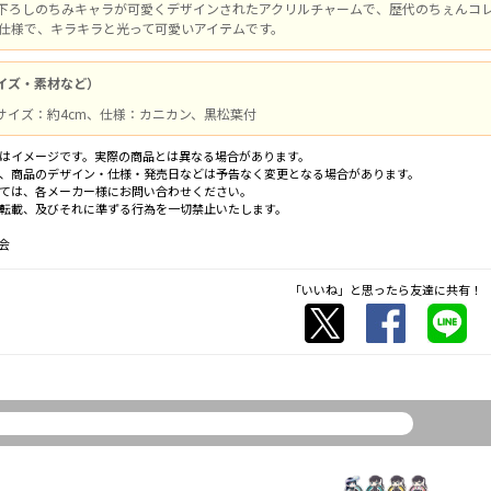
下ろしのちみキャラが可愛くデザインされたアクリルチャームで、歴代のちぇんコ
メ仕様で、キラキラと光って可愛いアイテムです。
イズ・素材など）
サイズ：約4cm、仕様：カニカン、黒松葉付
はイメージです。実際の商品とは異なる場合があります。
、商品のデザイン・仕様・発売日などは予告なく変更となる場合があります。
ては、各メーカー様にお問い合わせください。
転載、及びそれに準ずる行為を一切禁止いたします。
会
「いいね」と思ったら友達に共有！