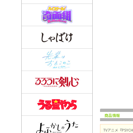
商品情報
TVアニメ『PSY