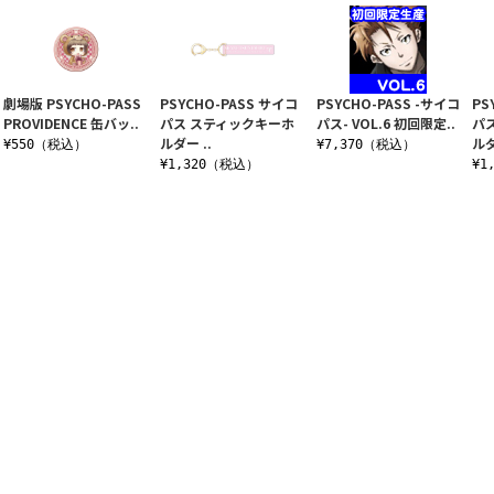
劇場版 PSYCHO-PASS
PSYCHO-PASS サイコ
PSYCHO-PASS -サイコ
PS
PROVIDENCE 缶バッ..
パス スティックキーホ
パス- VOL.6 初回限定..
パ
ルダー ..
ルダ
¥550（税込）
¥7,370（税込）
¥1,320（税込）
¥1