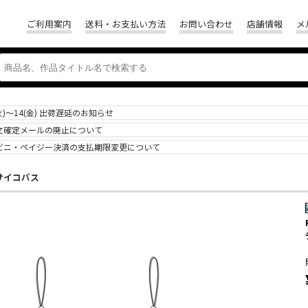
ご利用案内
送料・お支払い方法
お問い合わせ
店舗情報
メ
(火)～14(金) 出荷遅延のお知らせ
文確定メールの廃止について
ビニ・ペイジー決済の支払期限変更について
S サイコパス