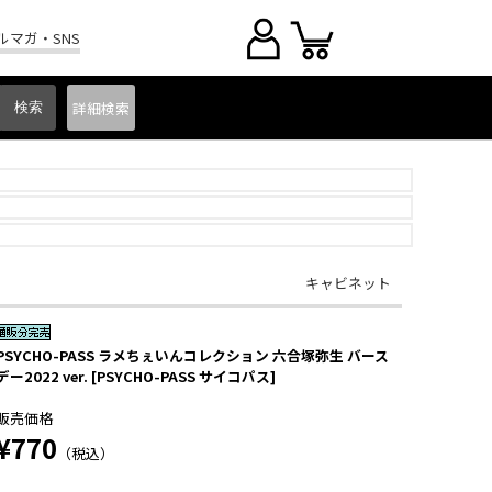
ルマガ・SNS
詳細
検索
キャビネット
PSYCHO-PASS ラメちぇいんコレクション 六合塚弥生 バース
デー2022 ver. [PSYCHO-PASS サイコパス]
販売価格
¥770
（税込）