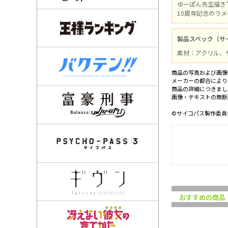
ゆーぽん先生描き
10周年記念のラ
製品スペック（サ
素材：アクリル、
商品の写真および画像
メーカーの都合により
商品の詳細につきまし
画像・テキストの無断
©サイコパス製作委員
おすすめの商品