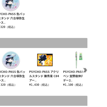
YCHO-PASS 缶バッ
スタンド 六合塚弥生
ス..
,320（税込）
YCHO-PASS 缶バッ
PSYCHO-PASS アクリ
PSYCHO-PASS ボール
スタンド 六合塚弥生
ルスタンド 縢秀星 C84
ペン 宜野座伸元 バース
ス..
アー..
デー2..
,320（税込）
¥1,430（税込）
¥1,100（税込）