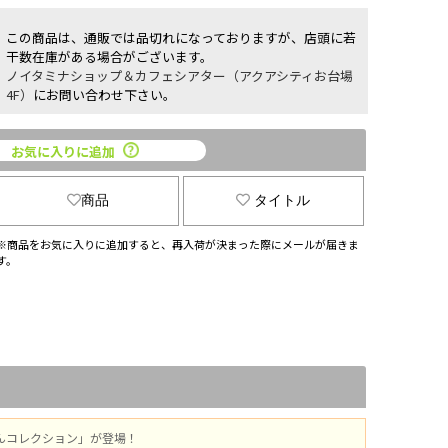
この商品は、通販では品切れになっておりますが、店頭に若
干数在庫がある場合がございます。
ノイタミナショップ＆カフェシアター（アクアシティお台場
4F）
にお問い合わせ下さい。
お気に入りに追加
商品
タイトル
※商品をお気に入りに追加すると、再入荷が決まった際にメールが届きま
す。
いんコレクション」が登場！