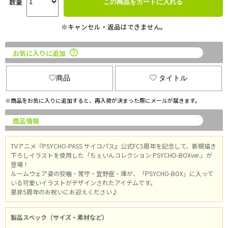
数量
この商品をカートに入れる
※キャンセル・返品はできません。
お気に入りに追加
商品
タイトル
※商品をお気に入りに追加すると、再入荷が決まった際にメールが届きます。
商品情報
TVアニメ『PSYCHO-PASS サイコパス』公式FC5周年を記念して、新規描き
下ろしイラストを使用した「ちぇいんコレクション PSYCHO-BOXver.」が
登場！
ルームウェア姿の狡噛・常守・宜野座・煇が、「PSYCHO-BOX」に入って
いる可愛いイラストがデザインされたアイテムです。
是非5周年のお祝いにお迎えください♪
製品スペック（サイズ・素材など）