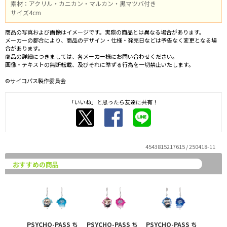
素材：アクリル・カニカン・マルカン・黒マツバ付き
サイズ4cm
商品の写真および画像はイメージです。実際の商品とは異なる場合があります。
メーカーの都合により、商品のデザイン・仕様・発売日などは予告なく変更となる場
合があります。
商品の詳細につきましては、各メーカー様にお問い合わせください。
画像・テキストの無断転載、及びそれに準ずる行為を一切禁止いたします。
©サイコパス製作委員会
「いいね」と思ったら友達に共有！
4543815217615 / 250418-11
おすすめの商品
PSYCHO-PASS ち
PSYCHO-PASS ち
PSYCHO-PASS ち