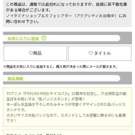
この商品は、通販では品切れになっておりますが、店頭に若干数在庫
がある場合がございます。
ノイタミナショップ＆カフェシアター（アクアシティお台場4F）
にお
問い合わせ下さい。
お気に入りに追加
商品
タイトル
※商品をお気に入りに追加すると、再入荷が決まった際にメールが届きます。
商品情報
TVアニメ『PSYCHO-PASS サイコパス』10周年を記念し、六合塚弥生の誕
生日をお祝いする「缶バッジスタンド」が登場！
ゆーぽん先生描き下ろしのちみキャラが可愛くデザインされた缶バッジス
タンドです。
大きいサイズの缶バッジなので、スタンドとしてお部屋に飾るのにも最適
です！