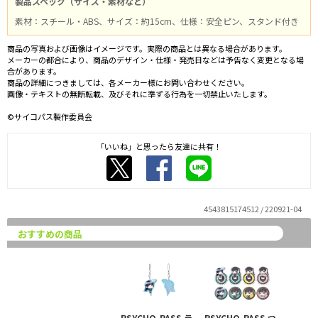
製品スペック（サイズ・素材など）
素材：スチール・ABS、サイズ：約15cm、仕様：安全ピン、スタンド付き
商品の写真および画像はイメージです。実際の商品とは異なる場合があります。
メーカーの都合により、商品のデザイン・仕様・発売日などは予告なく変更となる場
合があります。
商品の詳細につきましては、各メーカー様にお問い合わせください。
画像・テキストの無断転載、及びそれに準ずる行為を一切禁止いたします。
©サイコパス製作委員会
「いいね」と思ったら友達に共有！
4543815174512 / 220921-04
おすすめの商品
PSYCHO-PASS ラ
PSYCHO-PASS つ