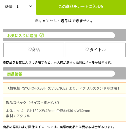
数量
この商品をカートに入れる
※キャンセル・返品はできません。
お気に入りに追加
商品
タイトル
※商品をお気に入りに追加すると、再入荷が決まった際にメールが届きます。
商品情報
「劇場版 PSYCHO-PASS PROVIDENCE」より、アクリルスタンドが登場！
製品スペック（サイズ・素材など）
本体サイズ：約H130×W42mm 台座約H30×W60mm
素材：アクリル
商品の写真および画像はイメージです。実際の商品とは異なる場合があります。