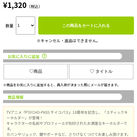
¥1,320
（税込）
数量
この商品をカートに入れる
※キャンセル・返品はできません。
お気に入りに追加
商品
タイトル
※商品をお気に入りに追加すると、再入荷が決まった際にメールが届きます。
商品情報
TVアニメ『PSYCHO-PASS サイコパス』10周年を記念し、「スティックキ
ーホルダー」が登場！
キャラクターの名前やプロフィールが刻印されたお洒落なキーホルダーで
す。
カバンやリュック、鍵やポーチなど、さりげなくつけてお楽しみ頂けます。