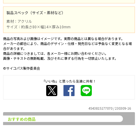
製品スペック（サイズ・素材など）
素材：アクリル
サイズ：約長さ80×幅14×厚み10mm
商品の写真および画像はイメージです。実際の商品とは異なる場合があります。
メーカーの都合により、商品のデザイン・仕様・発売日などは予告なく変更となる場
合があります。
商品の詳細につきましては、各メーカー様にお問い合わせください。
画像・テキストの無断転載、及びそれに準ずる行為を一切禁止いたします。
©サイコパス製作委員会
「いいね」と思ったら友達に共有！
4543815177070 / 230309-16
おすすめの商品