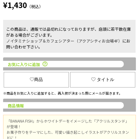
¥1,430
（税込）
この商品は、通販では品切れになっておりますが、店頭に若干数在庫
がある場合がございます。
ノイタミナショップ＆カフェシアター（アクアシティお台場4F）
にお
問い合わせ下さい。
お気に入りに追加
商品
タイトル
※商品をお気に入りに追加すると、再入荷が決まった際にメールが届きます。
商品情報
「BANANA FISH」からホワイトデーをイメージした「アクリルスタンド」
が登場！
お菓子作りをテーマにした、可愛い描き起こしイラストがアクリルスタン
ドに！