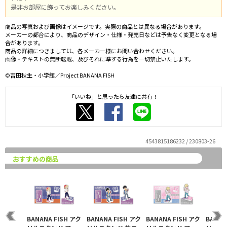
是非お部屋に飾ってお楽しみください。
商品の写真および画像はイメージです。実際の商品とは異なる場合があります。
メーカーの都合により、商品のデザイン・仕様・発売日などは予告なく変更となる場
合があります。
商品の詳細につきましては、各メーカー様にお問い合わせください。
画像・テキストの無断転載、及びそれに準ずる行為を一切禁止いたします。
©吉田秋生・小学館／Project BANANA FISH
「いいね」と思ったら友達に共有！
4543815186232 / 230803-26
おすすめの商品
BANANA FISH アク
BANANA FISH アク
BANANA FISH アク
BANAN