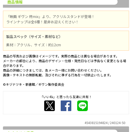
商品情報
「映画 ギヴン 柊mix」より、アクリルスタンドが登場！
ラインナップは全6種！是非お迎えください！
製品スペック（サイズ・素材など）
素材：アクリル、サイズ：約12cm
商品の写真および画像はイメージです。実際の商品とは異なる場合があります。
メーカーの都合により、商品のデザイン・仕様・発売日などは予告なく変更となる場
合があります。
商品の詳細につきましては、各メーカー様にお問い合わせください。
画像・テキストの無断転載、及びそれに準ずる行為を一切禁止いたします。
©キヅナツキ・新書館／ギヴン製作委員会
「いいね」と思ったら友達に共有！
4543815194824 / 240124-50