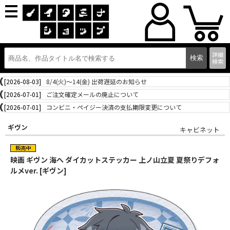
詳細
検索
[2026-08-03]
8/4(火)～14(金) 出荷遅延のお知らせ
[2026-07-01]
ご注文確定メールの廃止について
[2026-07-01]
コンビニ・ペイジー決済の支払期限変更について
ギヴン
キャビネット
映画 ギヴン 海へ ダイカットステッカー 上ノ山立夏 夏祭りデフォ
ルメver. [ギヴン]