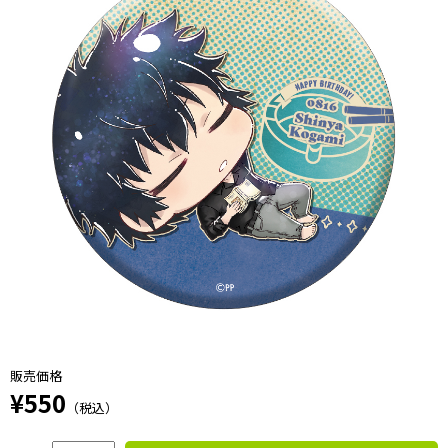
販売価格
¥550
（税込）