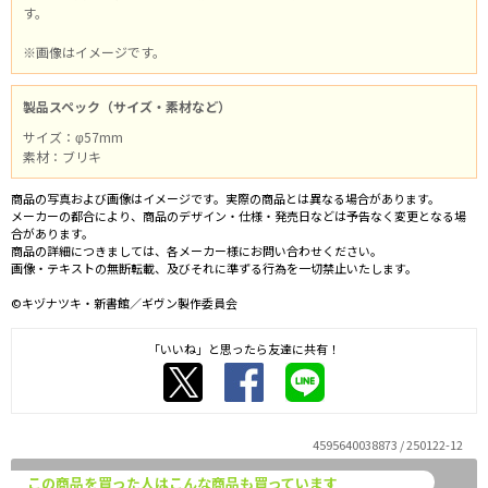
す。
※画像はイメージです。
製品スペック（サイズ・素材など）
サイズ：φ57mm
素材：ブリキ
商品の写真および画像はイメージです。実際の商品とは異なる場合があります。
メーカーの都合により、商品のデザイン・仕様・発売日などは予告なく変更となる場
合があります。
商品の詳細につきましては、各メーカー様にお問い合わせください。
画像・テキストの無断転載、及びそれに準ずる行為を一切禁止いたします。
©キヅナツキ・新書館／ギヴン製作委員会
「いいね」と思ったら友達に共有！
4595640038873 / 250122-12
この商品を買った人はこんな商品も買っています