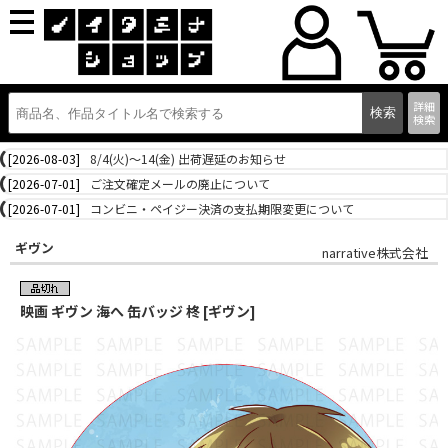
詳細
検索
[2026-08-03]
8/4(火)～14(金) 出荷遅延のお知らせ
[2026-07-01]
ご注文確定メールの廃止について
[2026-07-01]
コンビニ・ペイジー決済の支払期限変更について
ギヴン
narrative株式会社
映画 ギヴン 海へ 缶バッジ 柊 [ギヴン]