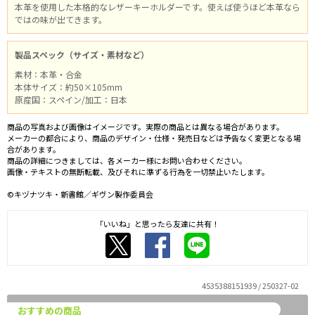
本革を使用した本格的なレザーキーホルダーです。使えば使うほど本革なら
ではの味が出てきます。
製品スペック（サイズ・素材など）
素材：本革・合金
本体サイズ：約50×105mm
原産国：スペイン/加工：日本
商品の写真および画像はイメージです。実際の商品とは異なる場合があります。
メーカーの都合により、商品のデザイン・仕様・発売日などは予告なく変更となる場
合があります。
商品の詳細につきましては、各メーカー様にお問い合わせください。
画像・テキストの無断転載、及びそれに準ずる行為を一切禁止いたします。
©キヅナツキ・新書館／ギヴン製作委員会
「いいね」と思ったら友達に共有！
4535388151939 / 250327-02
おすすめの商品